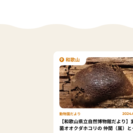
和歌山
動物園だより
2024.
【和歌山県立自然博物館だより】
菌オオクダホコリの 仲間（属）と