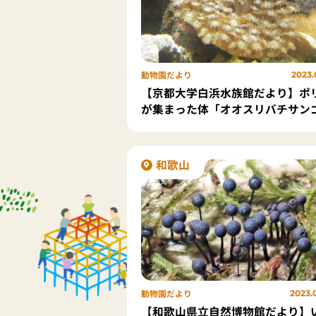
動物園だより
2023.
【京都大学白浜水族館だより】ポ
が集まった体「オオスリバチサン
和歌山
動物園だより
2023.
【和歌山県立自然博物館だより】