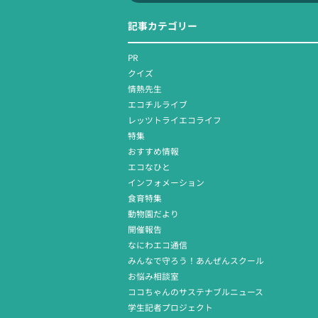
記事カテゴリー
PR
クイズ
情熱先生
エコチルライブ
レッツトライエコライフ
特集
おすすめ情報
エコなひと
インフォメーション
食育特集
動物園だより
開催報告
なにわエコ通信
みんなで守ろう！あんぜんスクール
お悩み相談室
ココちゃんのサステナブルニュース
学生記者プロジェクト