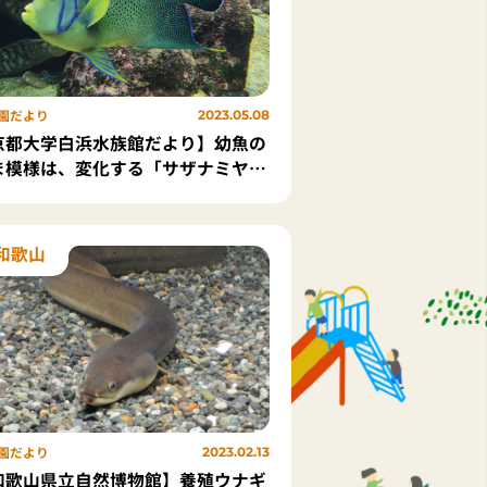
園だより
2023.05.08
京都大学白浜水族館だより】幼魚の
ま模様は、変化する「サザナミヤッ
」
和歌山
園だより
2023.02.13
和歌山県立自然博物館】養殖ウナギ