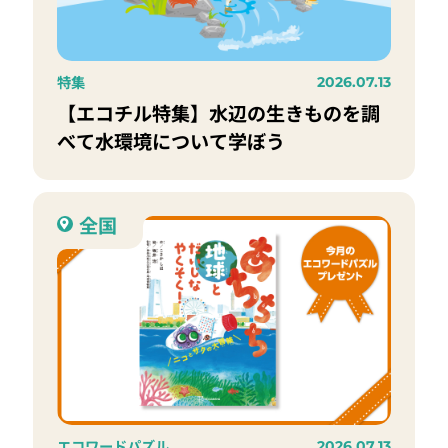
特集
2026.07.13
【エコチル特集】水辺の生きものを調
べて水環境について学ぼう
全国
エコワードパズル
2026.07.13