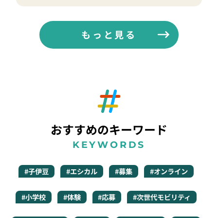
画コンクール」
もっと見る
おすすめのキーワード
KEYWORDS
#子伊豆
#エシカル
#募集
#オンライン
#小学校
#体験
#応募
#次世代モビリティ