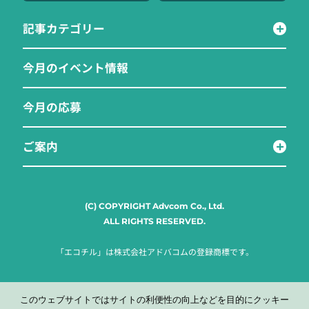
記事カテゴリー
今月のイベント情報
今月の応募
ご案内
(C) COPYRIGHT Advcom Co., Ltd.
ALL RIGHTS RESERVED.
「エコチル」は株式会社アドバコムの登録商標です。
このウェブサイトではサイトの利便性の向上などを目的にクッキー