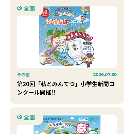
全国
その他
2026.07.30
第20回「私とみんてつ」小学生新聞コ
ンクール開催!!
全国