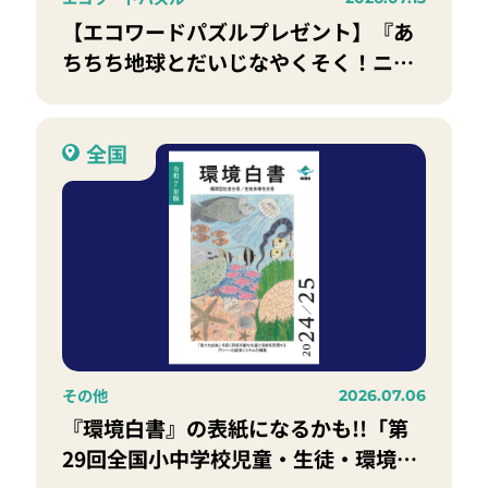
【エコワードパズルプレゼント】『あ
ちちち地球とだいじなやくそく！ニコ
とサクの大冒険』講談社｜8名様
全国
その他
2026.07.06
『環境白書』の表紙になるかも!!「第
29回全国小中学校児童・生徒・環境絵