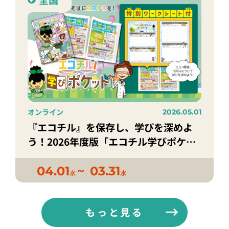
オンライン
2026.05.01
『エコチル』を保存し、学びを深めよ
う！2026年度版「エコチル学びポケッ
ト」
04.01
03.31
水
水
もっと見る