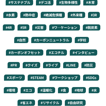
#サステナブル
#デコ活
#生物多様性
#木育
#水素
#熱中症
#絶滅危惧種
#外来種
#3R
#4R
#5R
#災害
#ワ―ケーション
#脱炭素
#自然
#カーボンニュートラル
#学校
#カーボンオフセット
#エコチル
#インタビュー
#PR
#クイズ
#ライブ
#LINE
#防災
#スポーツ
#STEAM
#ワークショップ
#SDGs
#環境
#エコ
#温暖化
#食
#地球
#水
#省エネ
#リサイクル
#自由研究