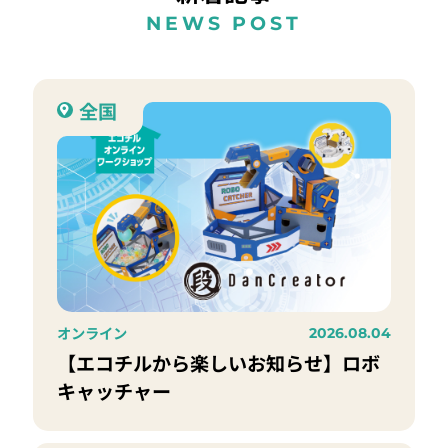
NEWS POST
全国
オンライン
2026.08.04
【エコチルから楽しいお知らせ】ロボ
キャッチャー