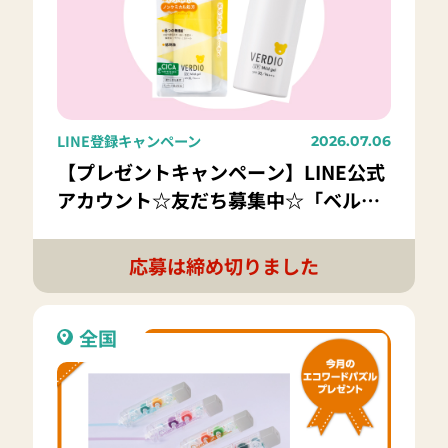
LINE登録キャンペーン
2026.07.06
【プレゼントキャンペーン】LINE公式
アカウント☆友だち募集中☆「ベルデ
ィオUVマイルドジェルN」を抽選でプ
レゼント！
応募は締め切りました
全国