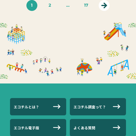
1
2
…
17
エコチルとは？
エコチル調査って？
エコチル電子版
よくある質問