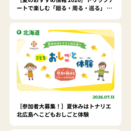
ートで楽しむ「廻る・周る・巡る」 特
別展「回る展」
北海道
2026.07.13
［参加者大募集！］夏休みはトナリエ
北広島へこどもおしごと体験