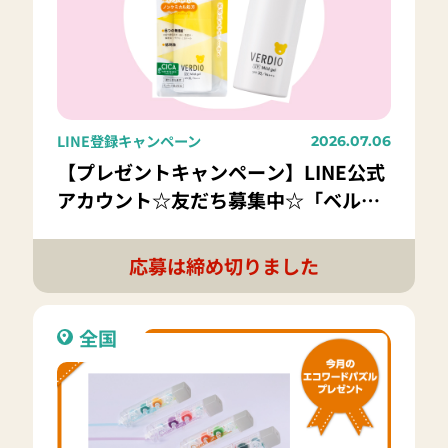
LINE登録キャンペーン
2026.07.06
【プレゼントキャンペーン】LINE公式
アカウント☆友だち募集中☆「ベルデ
ィオUVマイルドジェルN」を抽選でプ
レゼント！
応募は締め切りました
全国