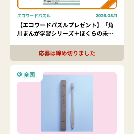
エコワードパズル
2026.05.11
【エコワードパズルプレゼント】「角
川まんが学習シリーズ＋ぼくらの未来
をつなぐお金の知識」8名様
応募は締め切りました
全国