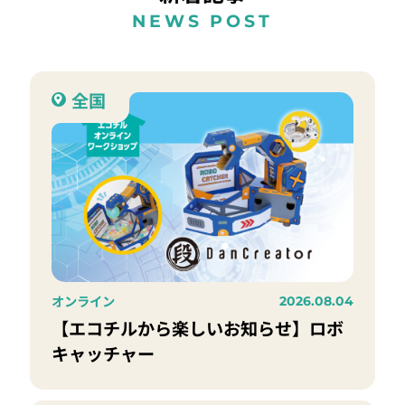
NEWS POST
全国
オンライン
2026.08.04
【エコチルから楽しいお知らせ】ロボ
キャッチャー