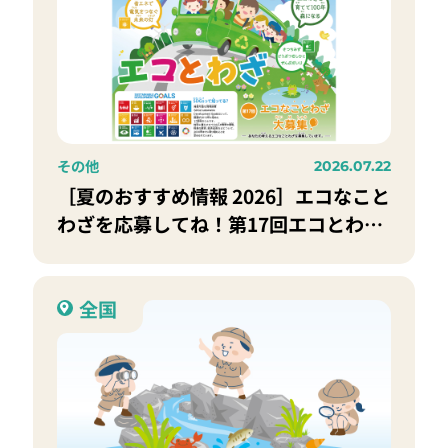
その他
2026.07.22
［夏のおすすめ情報 2026］エコなこと
わざを応募してね！第17回エコとわざ
コンクール
全国