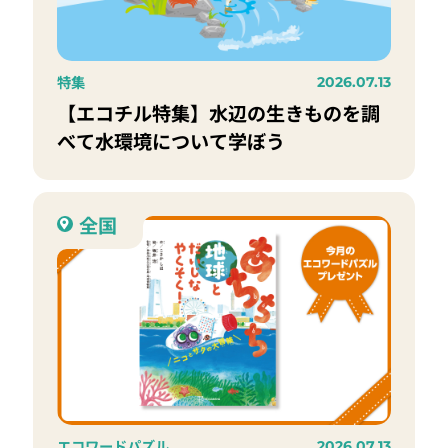
特集
2026.07.13
【エコチル特集】水辺の生きものを調
べて水環境について学ぼう
全国
エコワードパズル
2026.07.13