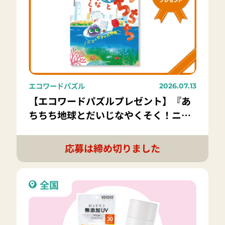
エコワードパズル
2026.07.13
【エコワードパズルプレゼント】『あ
ちちち地球とだいじなやくそく！ニコ
とサクの大冒険』講談社｜8名様
応募は締め切りました
全国