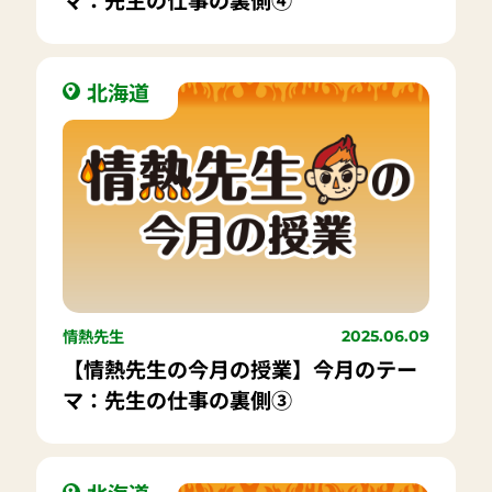
マ：先生の仕事の裏側④
北海道
情熱先生
2025.06.09
【情熱先生の今月の授業】今月のテー
マ：先生の仕事の裏側③