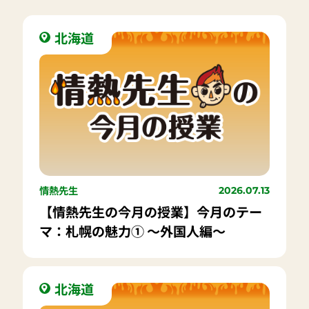
北海道
情熱先生
2026.07.13
【情熱先生の今月の授業】今月のテー
マ：札幌の魅力① ～外国人編～
北海道