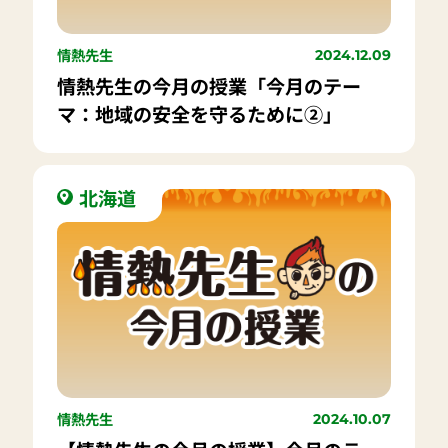
情熱先生
2024.12.09
情熱先生の今月の授業「今月のテー
マ：地域の安全を守るために②」
北海道
情熱先生
2024.10.07