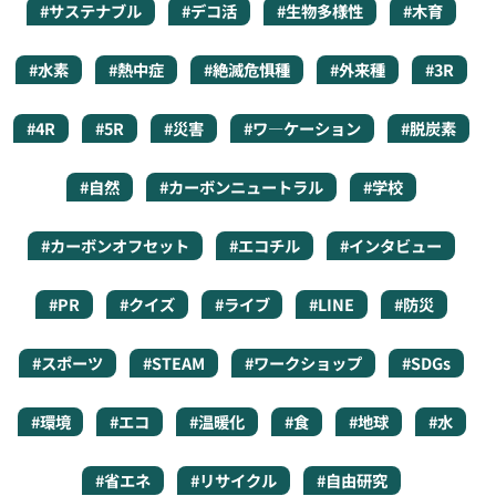
#サステナブル
#デコ活
#生物多様性
#木育
#水素
#熱中症
#絶滅危惧種
#外来種
#3R
#4R
#5R
#災害
#ワ―ケーション
#脱炭素
#自然
#カーボンニュートラル
#学校
#カーボンオフセット
#エコチル
#インタビュー
#PR
#クイズ
#ライブ
#LINE
#防災
#スポーツ
#STEAM
#ワークショップ
#SDGs
#環境
#エコ
#温暖化
#食
#地球
#水
#省エネ
#リサイクル
#自由研究