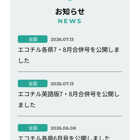
お知らせ
NEWS
全国
2026.07.13
エコチル各県7・8月合併号を公開しま
した
全国
2026.07.13
エコチル英語版7・8月合併号を公開し
ました
全国
2026.06.08
エコチル各県6月号を公開しました