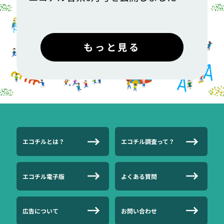
もっと見る
エコチルとは？
エコチル調査って？
エコチル電子版
よくある質問
広告について
お問い合わせ