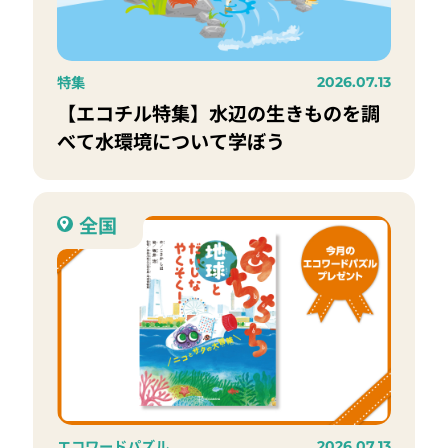
特集
2026.07.13
【エコチル特集】水辺の生きものを調
べて水環境について学ぼう
全国
エコワードパズル
2026.07.13