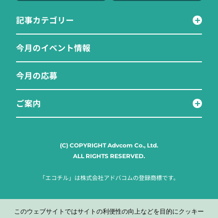
記事カテゴリー
今月のイベント情報
今月の応募
ご案内
(C) COPYRIGHT Advcom Co., Ltd.
ALL RIGHTS RESERVED.
「エコチル」は株式会社アドバコムの登録商標です。
このウェブサイトではサイトの利便性の向上などを目的にクッキー