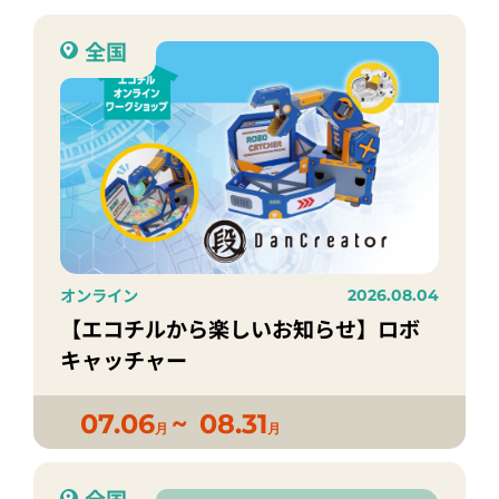
全国
オンライン
2026.08.04
【エコチルから楽しいお知らせ】ロボ
キャッチャー
07.06
08.31
月
月
全国