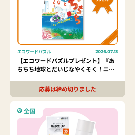
エコワードパズル
2026.07.13
【エコワードパズルプレゼント】『あ
ちちち地球とだいじなやくそく！ニコ
とサクの大冒険』講談社｜8名様
応募は締め切りました
全国