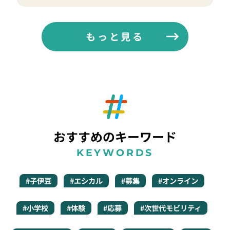
画コンクール」
もっと見る
おすすめのキーワード
KEYWORDS
#子伊豆
#エシカル
#募集
#オンライン
#小学校
#体験
#応募
#次世代モビリティ