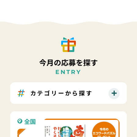
今月の応募を探す
ENTRY
カテゴリーから探す
全国