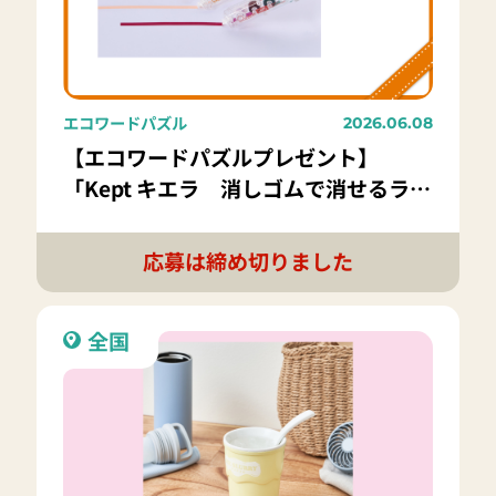
エコワードパズル
2026.06.08
【エコワードパズルプレゼント】
「Kept キエラ 消しゴムで消せるライ
ンマーカー」10名様
応募は締め切りました
全国