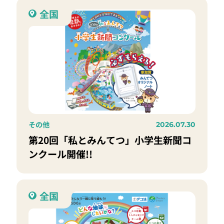
全国
その他
2026.07.30
第20回「私とみんてつ」小学生新聞コ
ンクール開催!!
全国