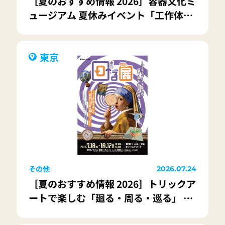
［夏のおすすめ情報 2026］容器文化ミ
ュージアム 夏休みイベント「工作体
験」「SDGsワークショップ」を開催！
東京
その他
2026.07.24
［夏のおすすめ情報 2026］トリックア
ートで楽しむ「廻る・周る・巡る」 特
別展「回る展」