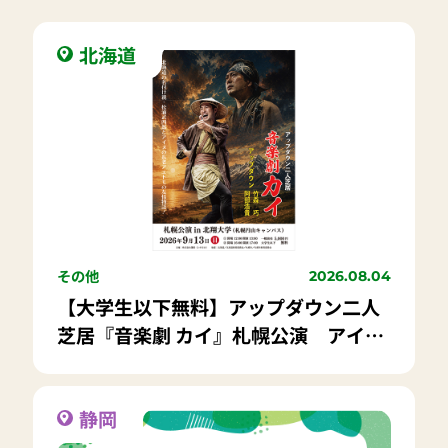
北海道
その他
2026.08.04
【大学生以下無料】アップダウン二人
芝居『音楽劇 カイ』札幌公演 アイヌ
と友情を描く感動の物語
静岡