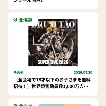
ンクール開催!!
北海道
その他
2026.07.30
［全会場で18才以下のお子さまを無料
招待！］世界観客動員数1,000万人を
超える「ザ・日本エンターテインメン
ト」！「DRUM TAO」