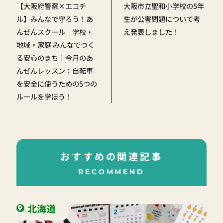
【大阪府警察×エコチ
大阪市立聖和小学校の5年
ル】みんなで守ろう！あ
生が公害問題について考
んぜんスクール 学校・
え発表しました！
地域・家庭 みんなでつく
る安心のまち｜今月のあ
んぜんレッスン：自転車
を安全に使うための5つの
ルールを学ぼう！
おすすめの関連記事
RECOMMEND
北海道