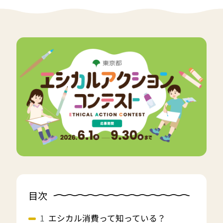
目次
エシカル消費って知っている？