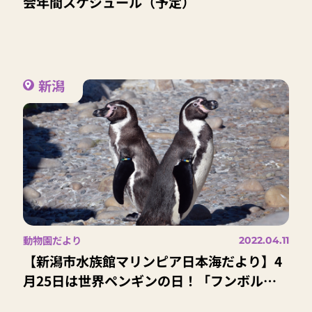
会年間スケジュール（予定）
新潟
動物園だより
2022.04.11
【新潟市水族館マリンピア日本海だより】4
月25日は世界ペンギンの日！「フンボルト
ペンギン」