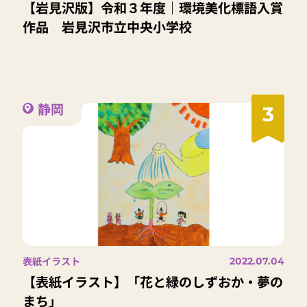
【岩見沢版】令和３年度｜環境美化標語入賞
作品 岩見沢市立中央小学校
静岡
3
表紙イラスト
2022.07.04
【表紙イラスト】「花と緑のしずおか・夢の
まち」