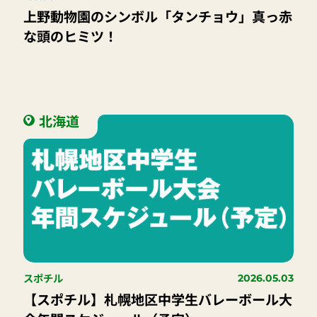
上野動物園のシンボル「タンチョウ」真っ赤
な頭のヒミツ！
北海道
スポチル
2026.05.03
【スポチル】札幌地区中学生バレーボール大