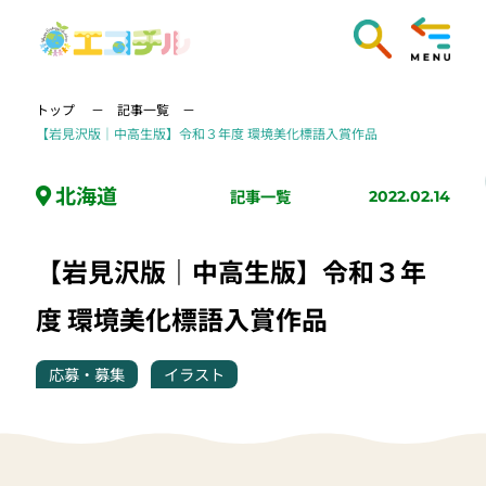
トップ
記事一覧
【岩見沢版｜中高生版】令和３年度 環境美化標語入賞作品
北海道
記事一覧
2022.02.14
【岩見沢版｜中高生版】令和３年
度 環境美化標語入賞作品
応募・募集
イラスト