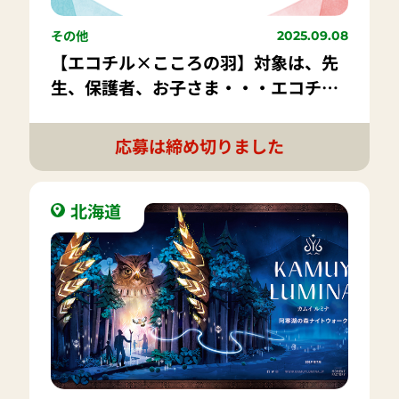
その他
2025.09.08
【エコチル×こころの羽】対象は、先
生、保護者、お子さま・・・エコチル
読者ならだれでもOK｜こころに寄り添
う「お悩み相談室」がエコチルでスタ
応募は締め切りました
ート！～あなたのお悩み送ってくださ
い～
北海道