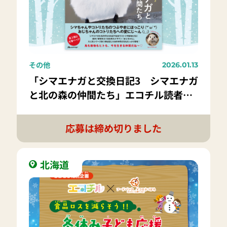
その他
2026.01.13
「シマエナガと交換日記3 シマエナガ
と北の森の仲間たち」エコチル読者限
定！抽選で10名様にプレゼント！
応募は締め切りました
北海道