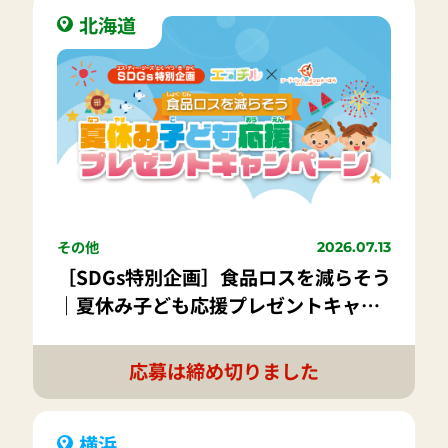
北海道
その他
2026.07.13
［SDGs特別企画］食品ロスを減らそう
｜夏休み子ども応援プレゼントキャン
ペーン
応募は締め切りました
横浜