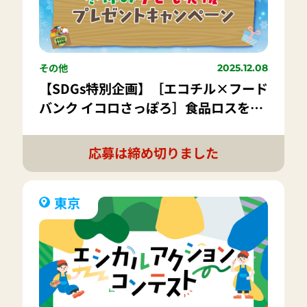
その他
2025.12.08
【SDGs特別企画】［エコチル×フード
バンク イコロさっぽろ］食品ロスを減
らそう!!冬休み子ども応援プレゼント
キャンペーン
応募は締め切りました
東京