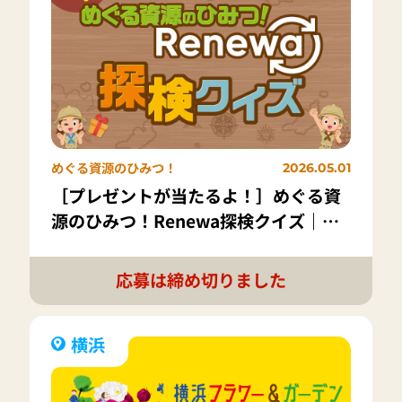
めぐる資源のひみつ！
2026.05.01
［プレゼントが当たるよ！］めぐる資
源のひみつ！Renewa探検クイズ｜第2
回：紙はどうやって作られる？
応募は締め切りました
横浜