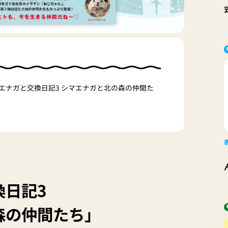
「シマエナガと交換日記3 シマエナガと北の森の仲間た
換日記3
森の仲間たち」