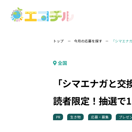
トップ
今月の応募を探す
「シマエナ
全国
「シマエナガと交
読者限定！抽選で1
PR
生き物
応募・募集
プレゼ