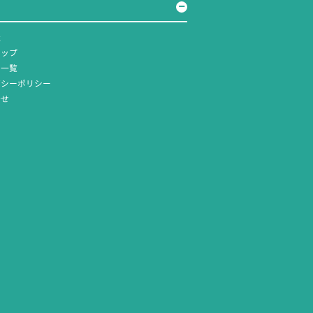
社
マップ
ス一覧
バシーポリシー
合せ