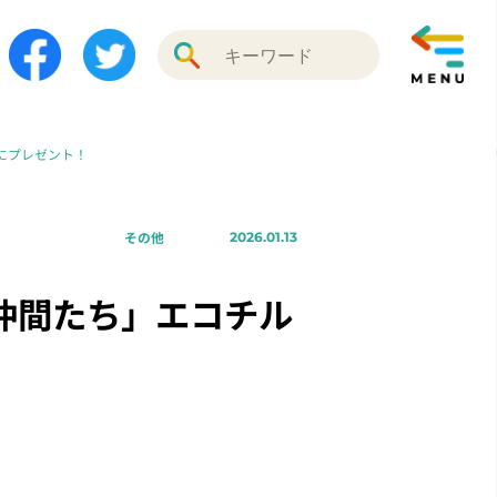
にプレゼント！
その他
2026.01.13
仲間たち」エコチル