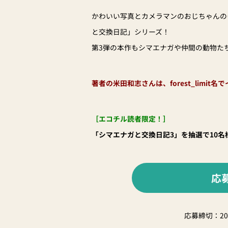
かわいい写真とカメラマンのおじちゃんの
と交換日記」シリーズ！
第3弾の本作もシマエナガや仲間の動物た
著者の米田和志さんは、forest_limit
［エコチル読者限定！］
「シマエナガと交換日記3」を抽選で10名
応
応募締切：20