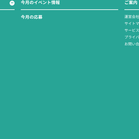
今月のイベント情報
ご案内
今月の応募
運営会
サイト
サービ
プライ
お問い