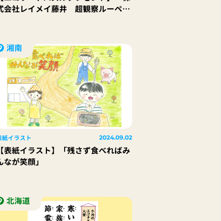
式会社レイメイ藤井 超観察ルーペ」
10名様
湘南
表紙イラスト
2024.09.02
【表紙イラスト】「残さず食べればみ
んなが笑顔」
北海道