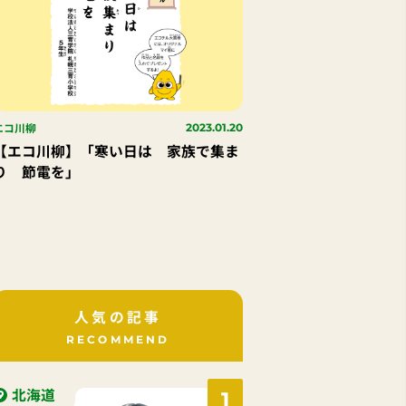
エコ川柳
2023.01.20
【エコ川柳】「寒い日は 家族で集ま
り 節電を」
人気の記事
RECOMMEND
北海道
1