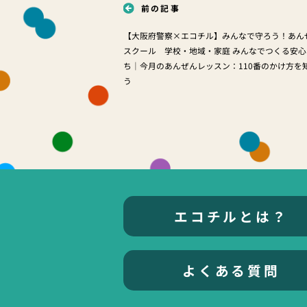
前の記事
【大阪府警察×エコチル】みんなで守ろう！あん
スクール 学校・地域・家庭 みんなでつくる安心
ち｜今月のあんぜんレッスン：110番のかけ方を
う
エコチルとは？
よくある質問