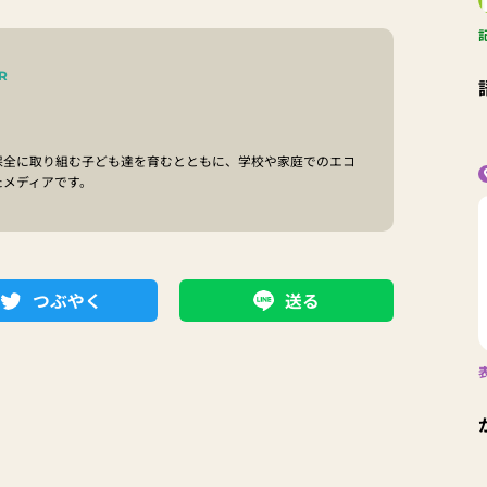
R
保全に取り組む子ども達を育むとともに、学校や家庭でのエコ
たメディアです。
つぶやく
送る