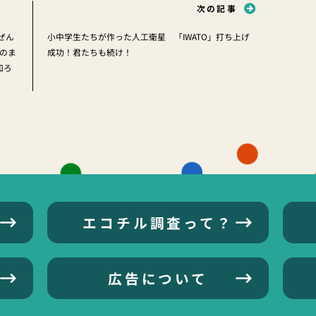
次の記事
ぜん
小中学生たちが作った人工衛星 「IWATO」打ち上げ
のま
成功！君たちも続け！
知ろ
エコチル調査って？
広告について