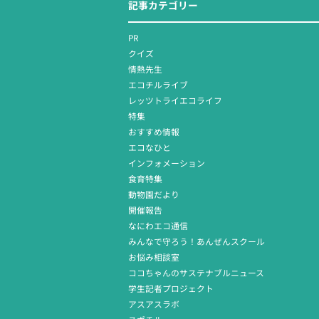
記事カテゴリー
PR
クイズ
情熱先生
エコチルライブ
レッツトライエコライフ
特集
おすすめ情報
エコなひと
インフォメーション
食育特集
動物園だより
開催報告
なにわエコ通信
みんなで守ろう！あんぜんスクール
お悩み相談室
ココちゃんのサステナブルニュース
学生記者プロジェクト
アスアスラボ