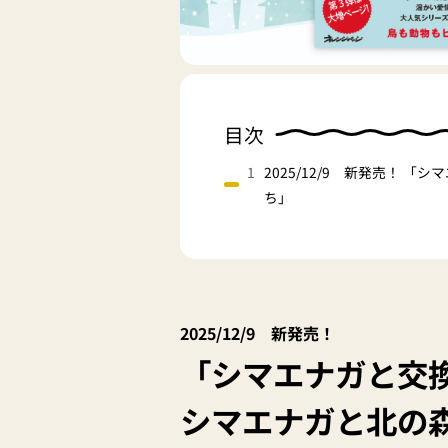
目次
2025/12/9 新発売！ 
ち」
2025/12/9 新発売！
「シマエナガと交
シマエナガと北の