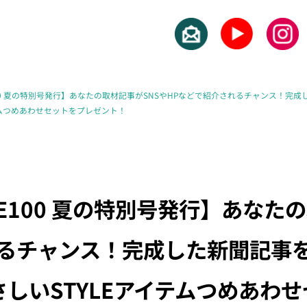
100 夏の特別号発行】あなたの取材記事がSNSやHPなどで紹介されるチャンス！
テムつめあわせセットをプレゼント！
LE100 夏の特別号発行】あなた
れるチャンス！完成した新聞記事
しいSTYLEアイテムつめあわ