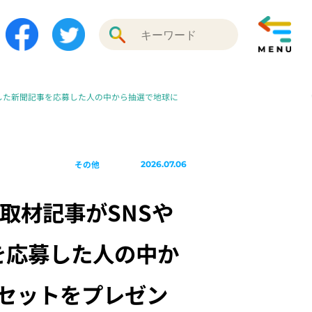
完成した新聞記事を応募した人の中から抽選で地球に
その他
2026.07.06
の取材記事がSNSや
を応募した人の中か
せセットをプレゼン