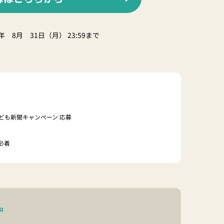
年 8月 31日（月） 23:59まで
 こども新聞キャンペーン 応募
）必着
R