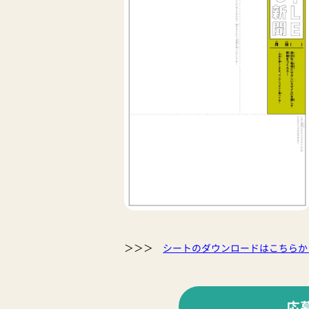
＞＞＞
シートのダウンロードはこちらか
応