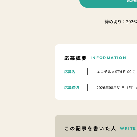
締め切り：2026
応募概要
INFORMATION
応募名
エコチル×STYLE100
応募締切
2026年08月31日（月
この記事を書いた人
WRITE