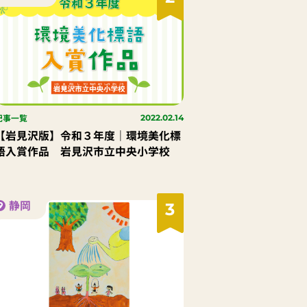
記事一覧
2022.02.14
【岩見沢版】令和３年度｜環境美化標
語入賞作品 岩見沢市立中央小学校
静岡
3