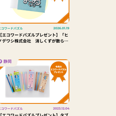
エコワードパズル
2026.01.19
【エコワードパズルプレゼント】「ヒ
ノデワシ株式会社 消しくずが散らば
らない消しゴムまとまるくん」10名様
静岡
エコワードパズル
2023.12.04
【エコワードパズルプレゼント】タブ