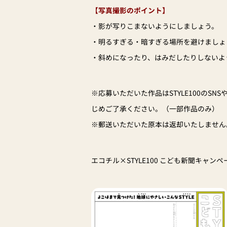
【写真撮影のポイント】
・影が写りこまないようにしましょう。
・明るすぎる・暗すぎる場所を避けましょ
・斜めになったり、はみだしたりしないよ
※応募いただいた作品はSTYLE100のS
じめご了承ください。（一部作品のみ）
※郵送いただいた原本は返却いたしません
エコチル×STYLE100 こども新聞キャ