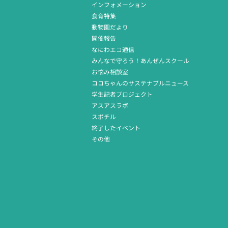
インフォメーション
食育特集
動物園だより
開催報告
なにわエコ通信
みんなで守ろう！あんぜんスクール
お悩み相談室
ココちゃんのサステナブルニュース
学生記者プロジェクト
アスアスラボ
スポチル
終了したイベント
その他