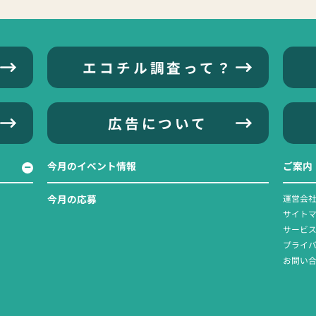
エコチル調査って？
広告について
今月のイベント情報
ご案内
今月の応募
運営会
サイト
サービ
プライ
お問い