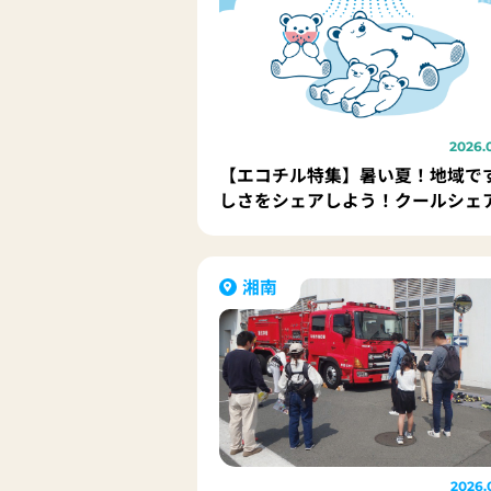
2026.
【エコチル特集】暑い夏！地域で
しさをシェアしよう！クールシェ
がみはらって何？
湘南
2026.