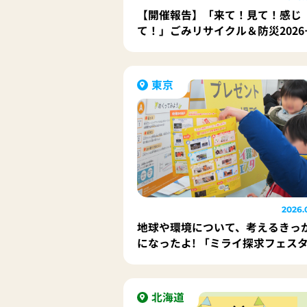
【開催報告】「来て！見て！感じ
て！」ごみリサイクル＆防災202
開催！
東京
2026.
地球や環境について、考えるきっ
になったよ! 「ミライ探求フェス
開催!!
北海道