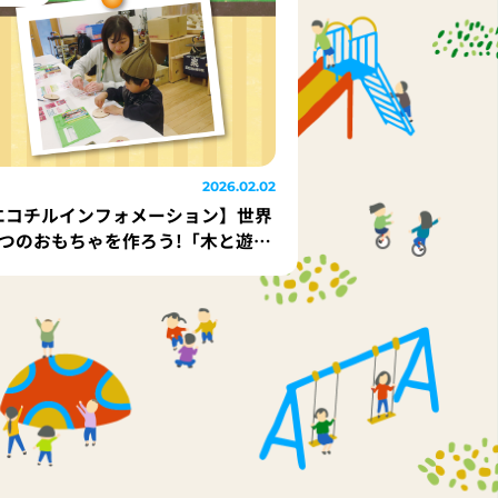
2026.02.02
エコチルインフォメーション】世界
1つのおもちゃを作ろう!「木と遊ぼ
！おやこで木工体験イベント
26」