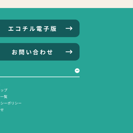
エコチル電子版
お問い合わせ
社
マップ
ス一覧
バシーポリシー
合せ