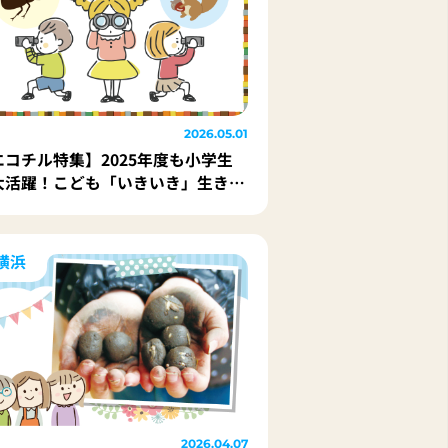
2026.05.01
エコチル特集】2025年度も小学生
大活躍！こども「いきいき」生き物
査から何が分かった？
横浜
2026.04.07