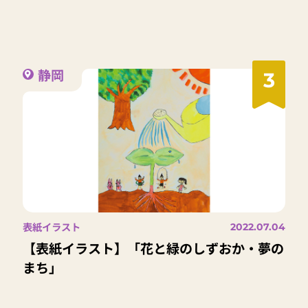
静岡
3
表紙イラスト
2022.07.04
【表紙イラスト】「花と緑のしずおか・夢の
まち」