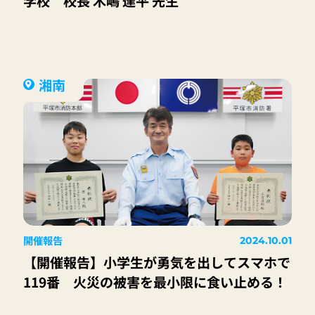
学校 校長 木嶋 達平 先生
湘南
開催報告
2024.10.01
【開催報告】小学生が勇気を出してスマホで
119番 火災の被害を最小限に食い止める！