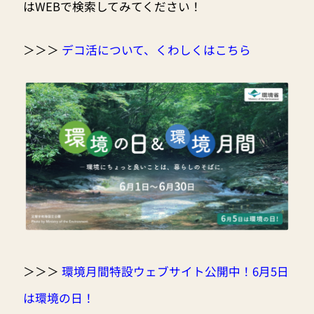
はWEBで検索してみてください！
＞＞＞
デコ活について、くわしくはこちら
＞＞＞
環境月間特設ウェブサイト公開中！6月5日
は環境の日！