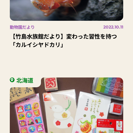
動物園だより
2022.10.11
【竹島水族館だより】変わった習性を持つ
「カルイシヤドカリ」
北海道