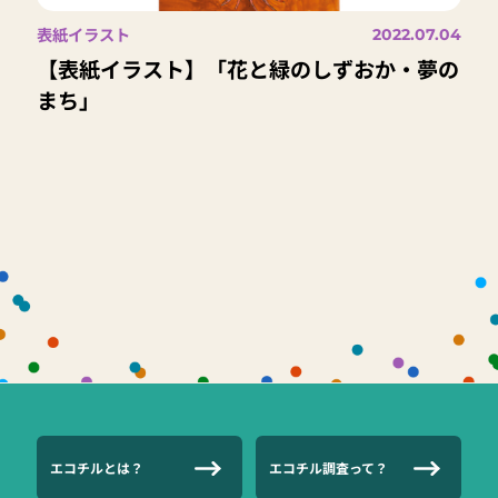
表紙イラスト
2022.07.04
【表紙イラスト】「花と緑のしずおか・夢の
まち」
エコチルとは？
エコチル調査って？