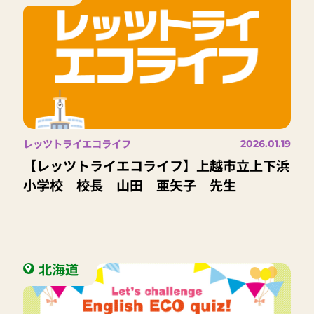
レッツトライエコライフ
2026.01.19
【レッツトライエコライフ】上越市立上下浜
小学校 校長 山田 亜矢子 先生
北海道