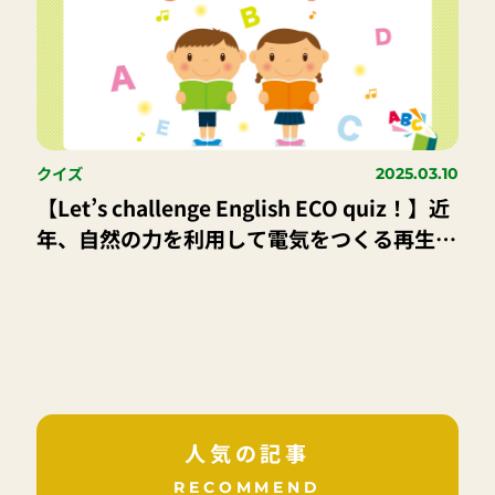
クイズ
2025.03.10
【Let’s challenge English ECO quiz！】近
年、自然の力を利用して電気をつくる再生可
能エネルギー（再エネ）が注目されている
よ。どんな自然の力を利用して発電している
か、当てはまるものを全部選んでね。
人気の記事
RECOMMEND