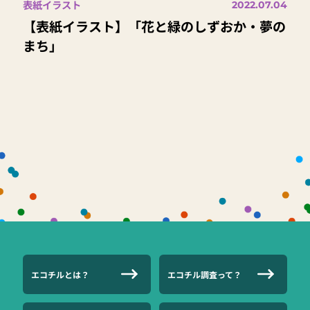
表紙イラスト
2022.07.04
【表紙イラスト】「花と緑のしずおか・夢の
まち」
エコチルとは？
エコチル調査って？