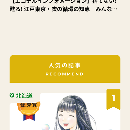
【エコチルインフォメーション】捨てない!
甦る! 江戸東京・衣の循環の知恵 みんなで
はじめよう! 服のセカンドライフ
人気の記事
RECOMMEND
北海道
1