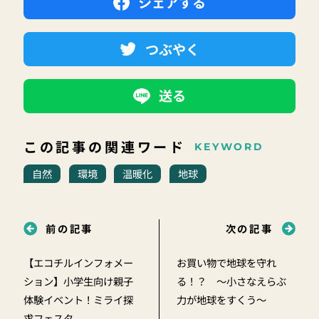
シェアする
つぶやく
送る
この記事の関連ワード
KEYWORD
自然
環境
温暖化
地球
前の記事
次の記事
【エコチルインフォメー
お買い物で地球を守れ
ション】小学生向け親子
る！？ ～小さなえらぶ
体験イベント！ミライ探
力が地球をすくう～
求フェスタ