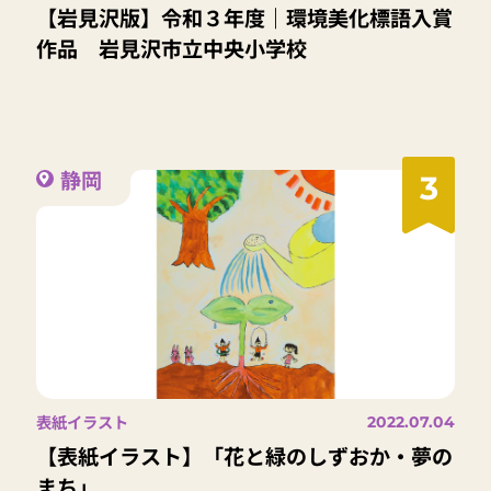
【岩見沢版】令和３年度｜環境美化標語入賞
作品 岩見沢市立中央小学校
静岡
3
表紙イラスト
2022.07.04
【表紙イラスト】「花と緑のしずおか・夢の
まち」