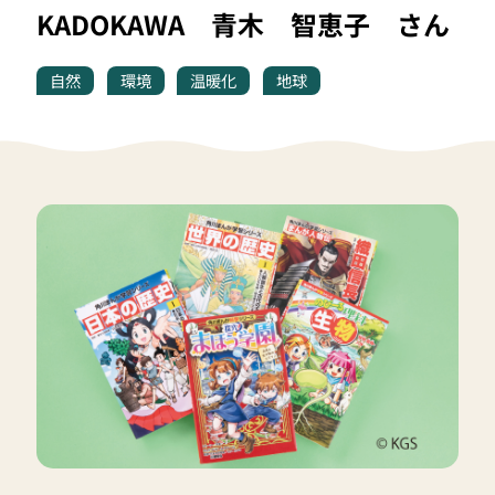
KADOKAWA 青木 智恵子 さん
自然
環境
温暖化
地球