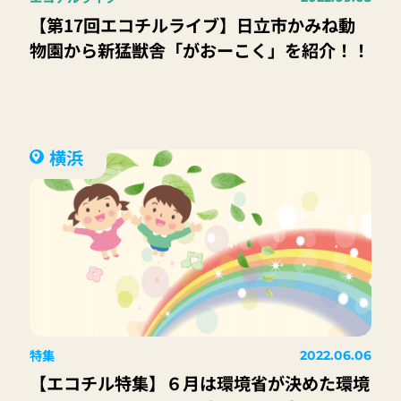
【第17回エコチルライブ】日立市かみね動
物園から新猛獣舎「がおーこく」を紹介！！
横浜
特集
2022.06.06
【エコチル特集】６月は環境省が決めた環境