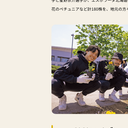
花のペチュニアなど計180株を、地元の