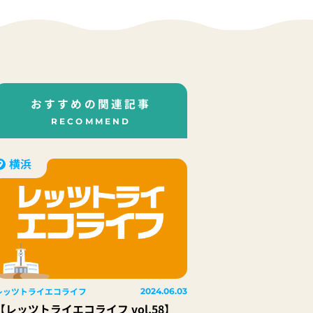
おすすめの関連記事
RECOMMEND
横浜
レッツトライエコライフ
2024.06.03
【レッツトライエコライフ vol.58】