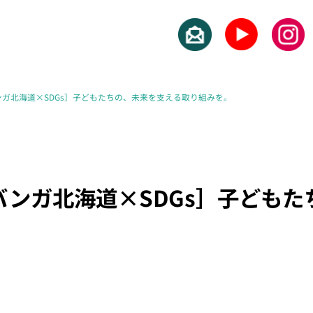
ガ北海道×SDGs］子どもたちの、未来を支える取り組みを。
ンガ北海道×SDGs］子どもた