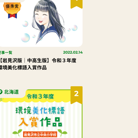
記事一覧
2022.02.14
【岩見沢版｜中高生版】令和３年度
環境美化標語入賞作品
北海道
2