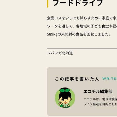
フードドライブ
食品ロスを少しでも減らすために家庭で余
ワークを通して、各地域の子ども食堂や福祉
589kgの未開封の食品を回収しました。
レバンガ北海道
この記事を書いた人
WRITE
エコチル編集部
エコチルは、地球環境
ライフ推進を目的とし