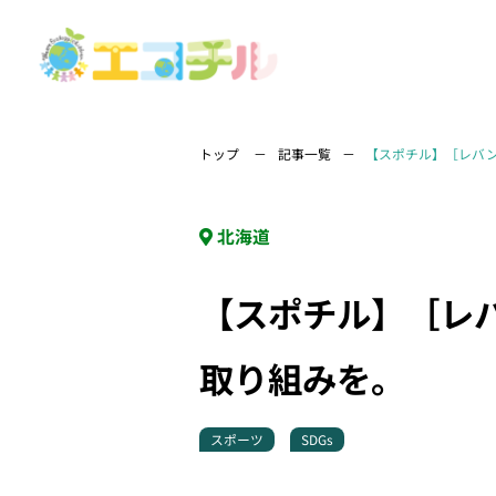
トップ
記事一覧
【スポチル】［レバン
北海道
【スポチル】［レバ
取り組みを。
スポーツ
SDGs