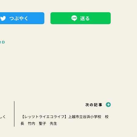
つぶやく
送る
RD
次の記事
しく
【レッツトライエコライフ】上越市立谷浜小学校 校
長 竹内 聖子 先生