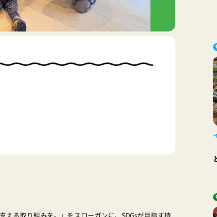
支える取り組みを。」をスローガンに、SDGsが目指す持