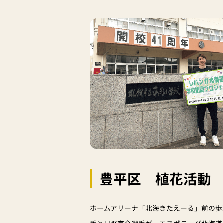
豊平区 植花活動
ホームアリーナ「北海きたえーる」前の歩
手と星野京介選手が、エスポラーダ北海道