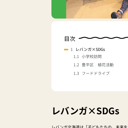
目次
レバンガ×SDGs
小学校訪問
豊平区 植花活動
フードドライブ
レバンガ×SDGs
レバンガ北海道は「子どもたちの、未来を