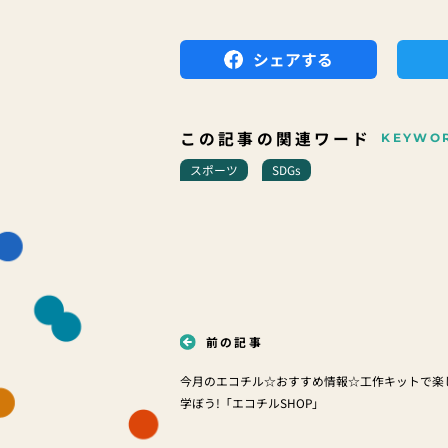
シェアする
この記事の関連ワード
KEYWO
スポーツ
SDGs
前の記事
今月のエコチル☆おすすめ情報☆工作キットで楽
学ぼう!「エコチルSHOP」