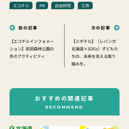
エコチル
PR
自由研究
工作
前の記事
次の記事
【エコチルインフォメー
【スポチル】［レバンガ
ション】前田森林公園の
北海道×SDGs］子どもた
冬のアクティビティ
ちの、未来を支える取り
組みを。
おすすめの関連記事
RECOMMEND
北海道