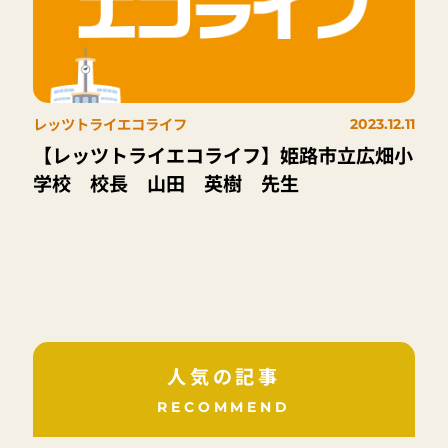
レッツトライエコライフ
2023.12.11
【レッツトライエコライフ】姫路市立広畑小
学校 校長 山田 英樹 先生
人気の記事
RECOMMEND