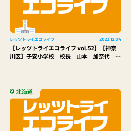
レッツトライエコライフ
2023.12.04
【レッツトライエコライフ vol.52】【神奈
川区】子安小学校 校長 山本 加奈代 先
生
北海道