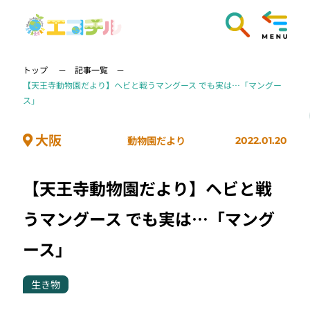
トップ
記事一覧
【天王寺動物園だより】ヘビと戦うマングース でも実は…「マングー
ス」
大阪
動物園だより
2022.01.20
【天王寺動物園だより】ヘビと戦
うマングース でも実は…「マング
ース」
生き物