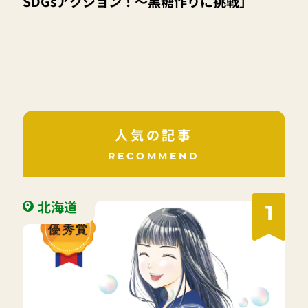
SDGsアクション！～黒糖作りに挑戦」
人気の記事
RECOMMEND
北海道
1