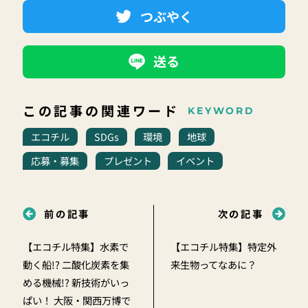
つぶやく
送る
この記事の関連ワード
KEYWORD
エコチル
SDGs
環境
地球
応募・募集
プレゼント
イベント
前の記事
次の記事
【エコチル特集】水素で
【エコチル特集】特定外
動く船!? 二酸化炭素を集
来生物ってなあに？
める機械!? 新技術がいっ
ぱい！ 大阪・関西万博で