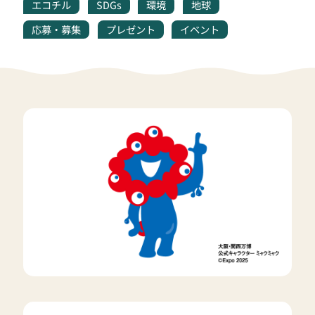
エコチル
SDGs
環境
地球
応募・募集
プレゼント
イベント