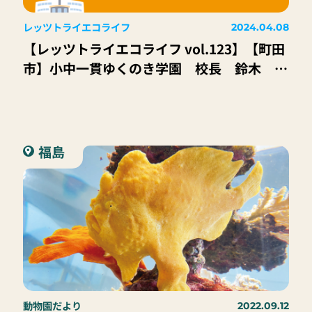
レッツトライエコライフ
2024.04.08
【レッツトライエコライフ vol.123】【町田
市】小中一貫ゆくのき学園 校長 鈴木
元 先生
福島
動物園だより
2022.09.12