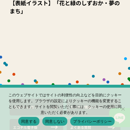
【表紙イラスト】「花と緑のしずおか・夢の
まち」
このウェブサイトではサイトの利便性の向上などを目的にクッキー
を使用します。ブラウザの設定によりクッキーの機能を変更するこ
ともできます。サイトを閲覧いただく際には、クッキーの使用に同
エコチルとは？
エコチル調査って？
意いただく必要があります。
同意する
同意しない
プライバシーポリシー
エコチル電子版
よくある質問