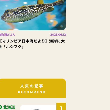
動物園だより
2023.06.12
【マリンピア日本海だより】海岸に大
量「ホシフグ」
人気の記事
RECOMMEND
北海道
1