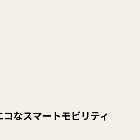
！
エコなスマートモビリティ