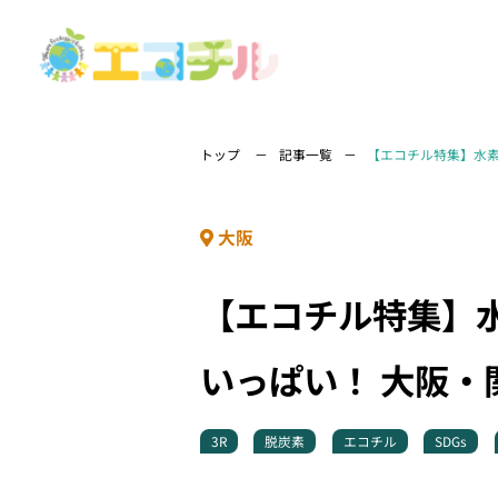
トップ
記事一覧
【エコチル特集】水素
大阪
【エコチル特集】水
いっぱい！ 大阪
3R
脱炭素
エコチル
SDGs