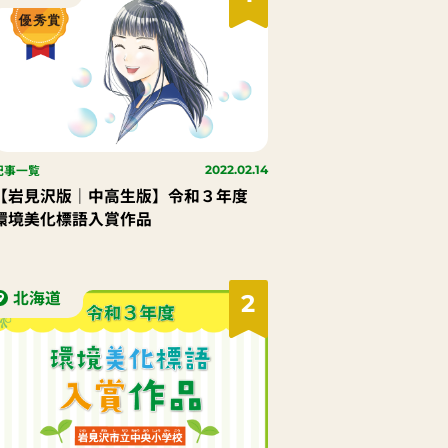
記事一覧
2022.02.14
【岩見沢版｜中高生版】令和３年度
環境美化標語入賞作品
北海道
2