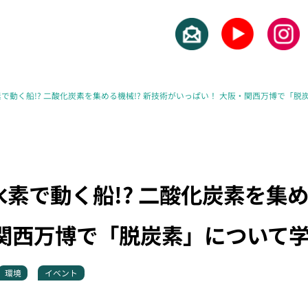
で動く船!? 二酸化炭素を集める機械!? 新技術がいっぱい！ 大阪・関西万博で「
素で動く船!? 二酸化炭素を集め
・関西万博で「脱炭素」について
環境
イベント