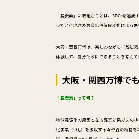
「脱炭素」に取組むことは、SDGsを達
っている地球の温暖化や気候変動による悪
大阪・関西万博は、楽しみながら「脱炭素
体験して、自分たちにできることを考えて
大阪・関西万博で
「脱炭素」って何？
地球温暖化の原因となる温室効果ガスの排
化炭素（CO₂）を吸収する海や森の植物
減・吸収量＝0を目指すことだよ。