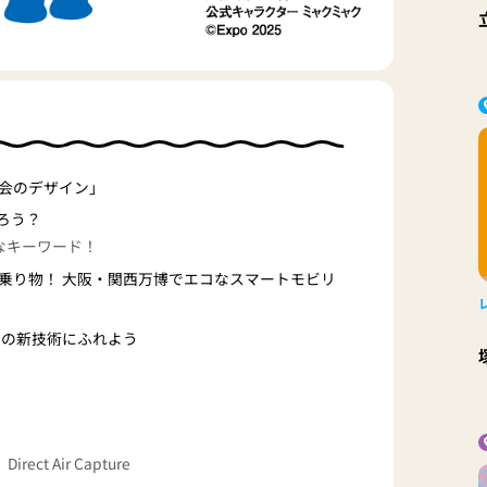
会のデザイン」
ろう？
なキーワード！
乗り物！ 大阪・関西万博でエコなスマートモビリ
」の新技術にふれよう
ct Air Capture