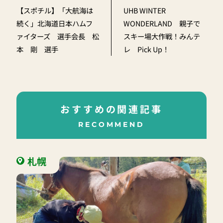
【スポチル】「大航海は
UHB WINTER
続く」北海道日本ハムフ
WONDERLAND 親子で
ァイターズ 選手会長 松
スキー場大作戦！みんテ
本 剛 選手
レ Pick Up！
おすすめの関連記事
RECOMMEND
札幌