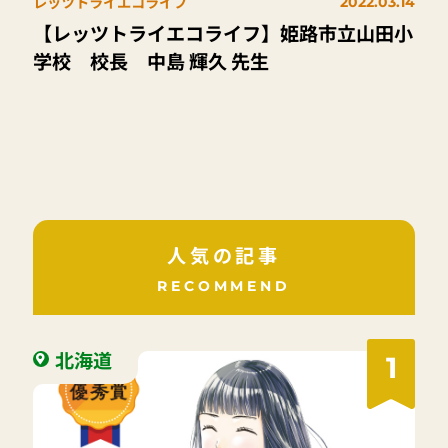
レッツトライエコライフ
2022.03.14
【レッツトライエコライフ】姫路市立山田小
学校 校長 中島 輝久 先生
人気の記事
RECOMMEND
北海道
1