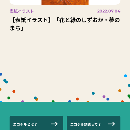
表紙イラスト
2022.07.04
【表紙イラスト】「花と緑のしずおか・夢の
まち」
エコチルとは？
エコチル調査って？