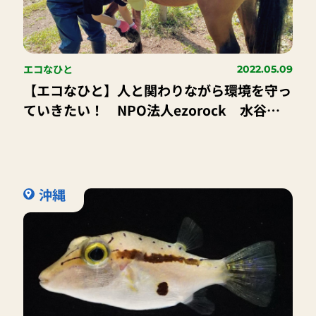
エコなひと
2022.05.09
【エコなひと】人と関わりながら環境を守っ
ていきたい！ NPO法人ezorock 水谷
あゆみ さん
沖縄