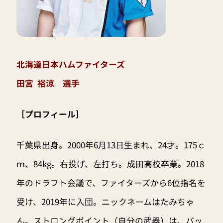
北海道日本ハムファイターズ
田宮 裕涼 選手
［プロフィール］
千葉県出身。2000年6月13日生まれ、24才。175ｃ
ｍ、84kg。右投げ、左打ち。成田高校卒業。2018
年のドラフト会議で、ファイターズから6位指名を
受け、2019年に入団。ニックネームはたみちゃ
ん。ストロングポイント（自分の武器）は、バッ