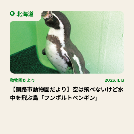
北海道
動物園だより
2023.11.13
【釧路市動物園だより】空は飛べないけど水
中を飛ぶ鳥「フンボルトペンギン」