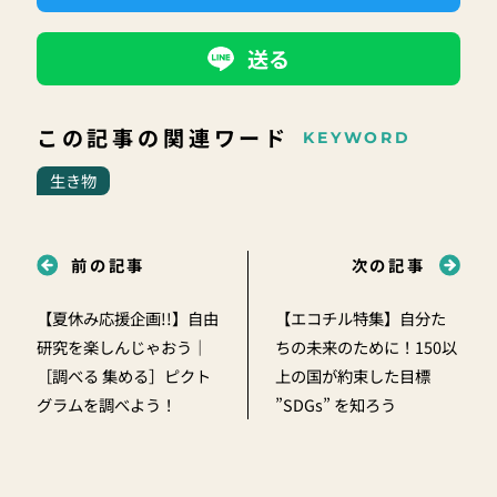
送る
この記事の関連ワード
KEYWORD
生き物
前の記事
次の記事
【夏休み応援企画!!】自由
【エコチル特集】自分た
研究を楽しんじゃおう｜
ちの未来のために！150以
［調べる 集める］ピクト
上の国が約束した目標
グラムを調べよう！
”SDGs” を知ろう