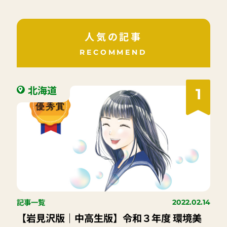
人気の記事
RECOMMEND
北海道
1
記事一覧
2022.02.14
【岩見沢版｜中高生版】令和３年度 環境美