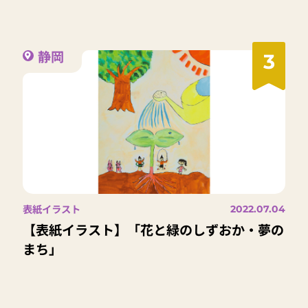
静岡
3
表紙イラスト
2022.07.04
【表紙イラスト】「花と緑のしずおか・夢の
まち」