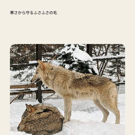
寒さから守るふさふさの毛