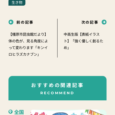
生き物
前の記事
次の記事
【橿原市昆虫館だより】
中高生版【表紙イラス
体の色が、見る角度によ
ト】「強く優しく創るた
って変わります「キンイ
め」
ロヒラズカナブン」
おすすめの関連記事
RECOMMEND
全国