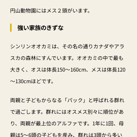
円山動物園にはメス２頭がいます。
強い家族のきずな
シンリンオオカミは、その名の通りカナダやアラ
スカの森林にすんでいます。オオカミの中で最も
大きく、オスは体長150～160cm、メスは体長120
～130cmほどです。
両親と子どもからなる「パック」と呼ばれる群れ
で過ごします。群れにはオスメス別々に順位があ
り、両親が最上位のアルファです。1年に1回、母
親は5～6頭の子どもを産み、群れは3頭から多い