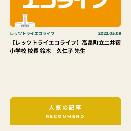
レッツトライエコライフ
2022.05.09
【レッツトライエコライフ】高畠町立二井宿
小学校 校長 鈴木 久仁子 先生
人気の記事
RECOMMEND