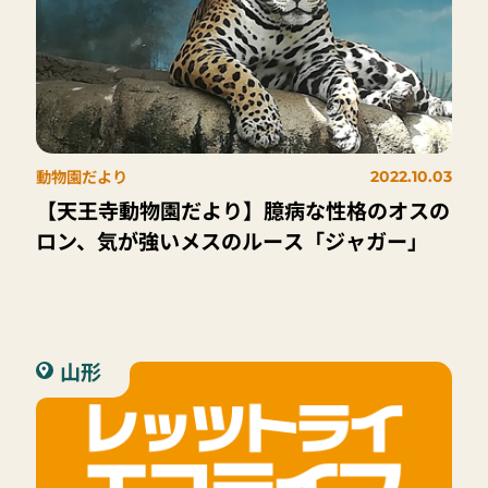
動物園だより
2022.10.03
【天王寺動物園だより】臆病な性格のオスの
ロン、気が強いメスのルース「ジャガー」
山形