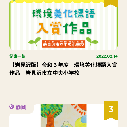
記事一覧
2022.02.14
【岩見沢版】令和３年度｜環境美化標語入賞
作品 岩見沢市立中央小学校
静岡
3