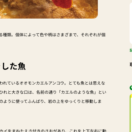
る種類。個体によって色や柄はさまざまで、それぞれが個
をした魚
われているオオモンカエルアンコウ。とても魚とは思えな
ひれと大きな口は、名前の通り「カエルのような魚」とい
のように使ってふんばり、岩の上をゆっくりと移動しま
カイをまねたえさ付きのさおがあり、これを上下左右に動