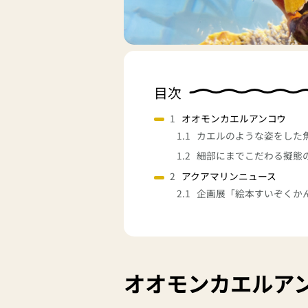
目次
オオモンカエルアンコウ
カエルのような姿をした
細部にまでこだわる擬態
アクアマリンニュース
企画展「絵本すいぞくかん
オオモンカエルア