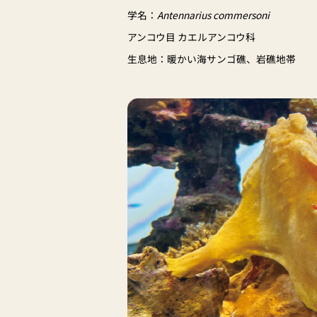
学名：
Antennarius commersoni
アンコウ目 カエルアンコウ科
生息地：暖かい海サンゴ礁、岩礁地帯