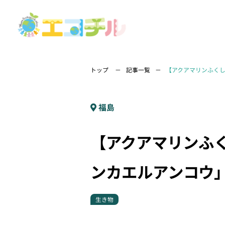
トップ
記事一覧
【アクアマリンふく
福島
【アクアマリンふ
ンカエルアンコウ
生き物