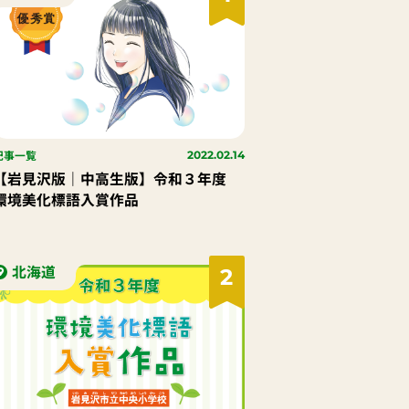
記事一覧
2022.02.14
【岩見沢版｜中高生版】令和３年度
環境美化標語入賞作品
北海道
2