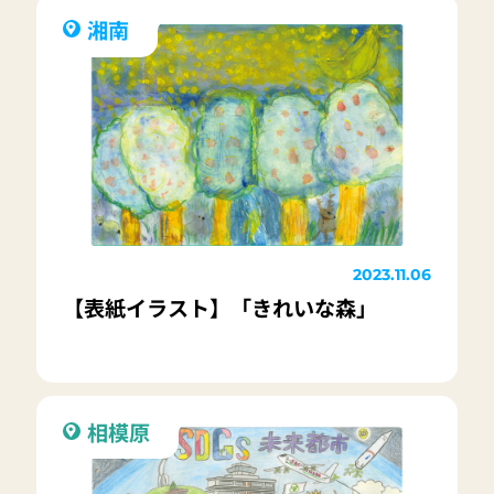
湘南
2023.11.06
【表紙イラスト】「きれいな森」
相模原