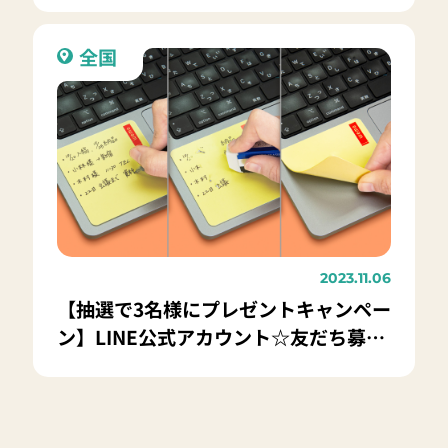
全国
2023.11.06
【抽選で3名様にプレゼントキャンペー
ン】LINE公式アカウント☆友だち募集
中☆「wemo® パッドタイプ ver.2」を
プレゼント！