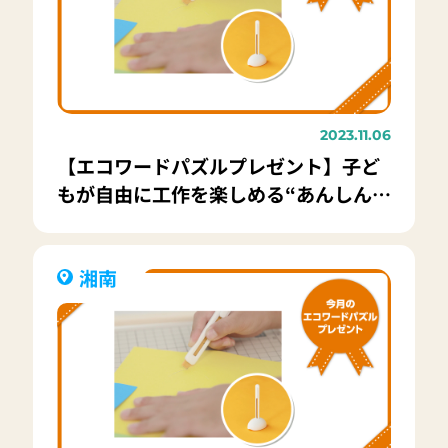
2023.11.06
【エコワードパズルプレゼント】子ど
もが自由に工作を楽しめる“あんしん設
計”カッター「キッター」20名様
湘南