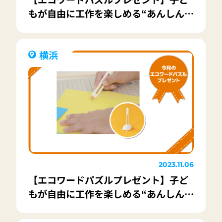
もが自由に工作を楽しめる“あんしん設
計”カッター「キッター」20名様
横浜
2023.11.06
【エコワードパズルプレゼント】子ど
もが自由に工作を楽しめる“あんしん設
計”カッター「キッター」20名様