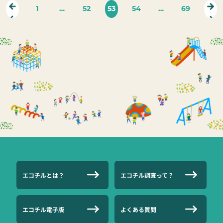
1
…
52
53
54
…
69
エコチルとは？
エコチル調査って？
エコチル電子版
よくある質問