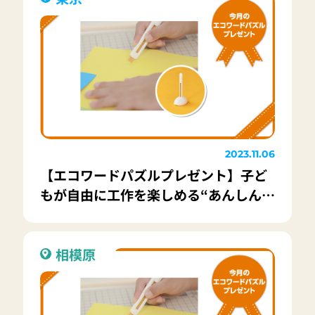
2023.11.06
【エコワードパズルプレゼント】子ど
もが自由に工作を楽しめる“あんしん設
計”カッター「キッター」20名様
相模原