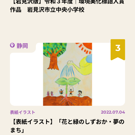
【岩見沢版】令和３年度｜環境美化標語入賞
作品 岩見沢市立中央小学校
静岡
3
表紙イラスト
2022.07.04
【表紙イラスト】「花と緑のしずおか・夢の
まち」