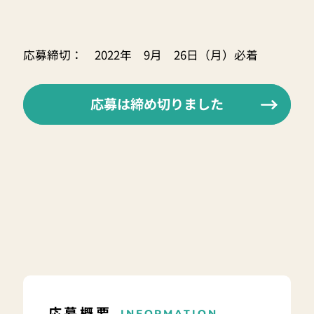
応募締切： 2022年 9月 26日（月）必着
応募は締め切りました
応募概要
INFORMATION