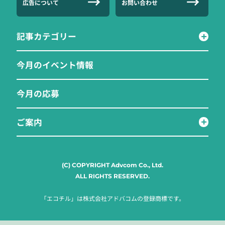
広告について
お問い合わせ
記事カテゴリー
今月のイベント情報
今月の応募
ご案内
(C) COPYRIGHT Advcom Co., Ltd.
ALL RIGHTS RESERVED.
「エコチル」は株式会社アドバコムの登録商標です。