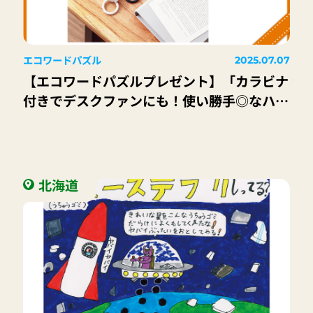
エコワードパズル
2025.07.07
【エコワードパズルプレゼント】「カラビナ
付きでデスクファンにも！使い勝手◎なハン
ディファン」6名様
北海道