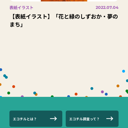
表紙イラスト
2022.07.04
【表紙イラスト】「花と緑のしずおか・夢の
まち」
エコチルとは？
エコチル調査って？