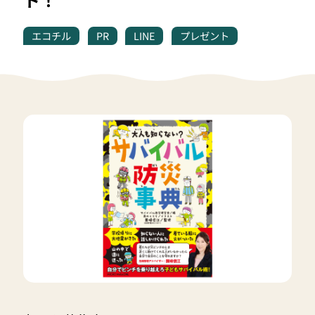
エコチル
PR
LINE
プレゼント