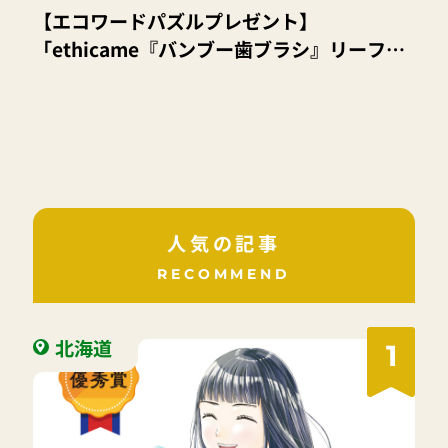
【エコワードパズルプレゼント】
「ethicame『バンブー歯ブラシ』リーフ・
魚の焼き印付き２本セット」8名様
人気の記事
RECOMMEND
北海道
1