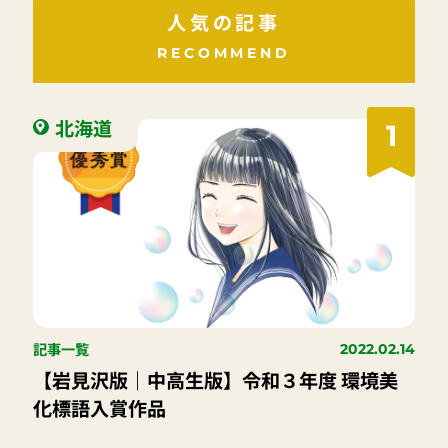
人気の記事
RECOMMEND
北海道
1
記事一覧
2022.02.14
【岩見沢版｜中高生版】令和３年度 環境美
化標語入賞作品