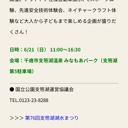
験、先進安全技術体験会、ネイチャークラフト体
験など大人から子どもまで楽しめる企画が盛りだ
くさん！
日時：6/21（日） 11:00～16:30
会場：千歳市支笏湖温泉 みなもあパーク（支笏湖
第5駐車場）
● 国立公園支笏湖運営協議会
TEL.0123-23-8288
＞＞＞
第76回支笏湖湖水まつり