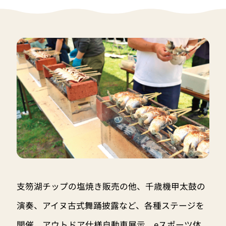
支笏湖チップの塩焼き販売の他、千歳機甲太鼓の
演奏、アイヌ古式舞踊披露など、各種ステージを
開催。アウトドア仕様自動車展示、eスポーツ体