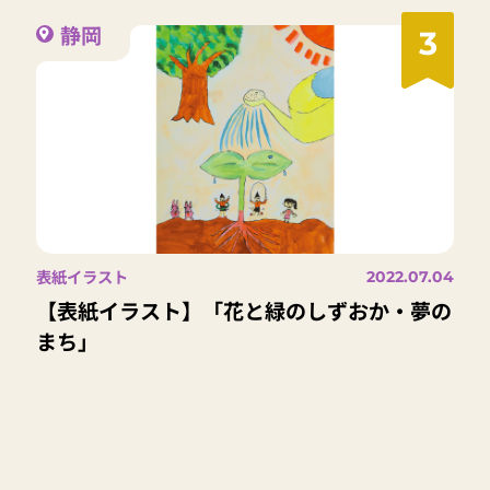
静岡
3
表紙イラスト
2022.07.04
【表紙イラスト】「花と緑のしずおか・夢の
まち」