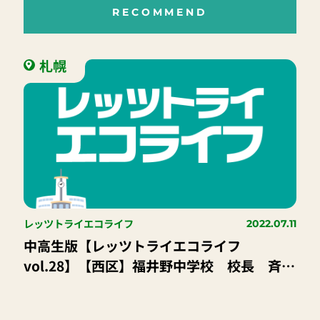
RECOMMEND
札幌
レッツトライエコライフ
2022.07.11
中高生版【レッツトライエコライフ
vol.28】【西区】福井野中学校 校長 斉
藤 康夫 先生