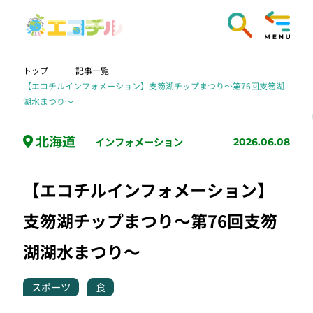
トップ
記事一覧
【エコチルインフォメーション】支笏湖チップまつり～第76回支笏湖
湖水まつり～
北海道
インフォメーション
2026.06.08
【エコチルインフォメーション】
支笏湖チップまつり～第76回支笏
湖湖水まつり～
スポーツ
食