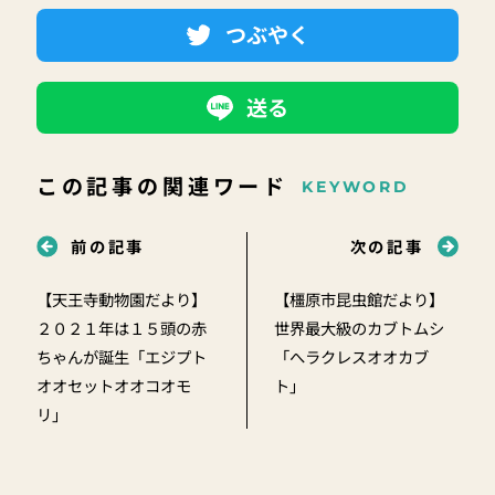
つぶやく
送る
この記事の関連ワード
KEYWORD
前の記事
次の記事
【天王寺動物園だより】
【橿原市昆虫館だより】
２０２１年は１５頭の赤
世界最大級のカブトムシ
ちゃんが誕生「エジプト
「へラクレスオオカブ
オオセットオオコオモ
ト」
リ」