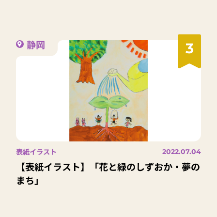
静岡
3
表紙イラスト
2022.07.04
【表紙イラスト】「花と緑のしずおか・夢の
まち」