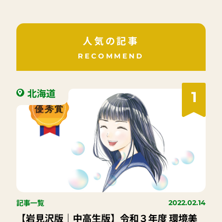
人気の記事
RECOMMEND
北海道
1
記事一覧
2022.02.14
【岩見沢版｜中高生版】令和３年度 環境美