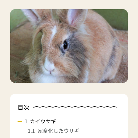
目次
カイウサギ
家畜化したウサギ