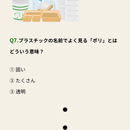
Q7.
プラスチックの名前でよく見る「ポリ」とは
どういう意味？
① 固い
② たくさん
③ 透明
●
●