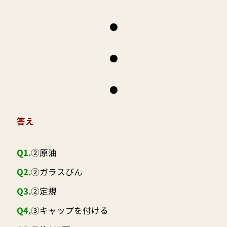
●
●
●
答え
Q1.
②原油
Q2.
②ガラスびん
Q3.
②定規
Q4.
③キャップを付ける