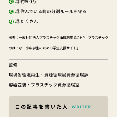
Q5.
③約800万t
Q6.
③住んでいる町の分別ルールを守る
Q7.
②たくさん
出典：一般社団法人プラスチック循環利用協会HP「プラスチック
のはてな 小中学生のための学生支援サイト」
監修
環境省環境再生・資源循環局資源循環課
容器包装・プラスチック資源循環室
この記事を書いた人
WRITER