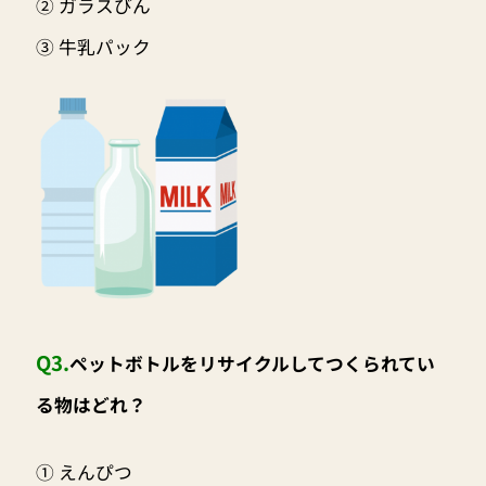
② ガラスびん
③ 牛乳パック
Q3.
ペットボトルをリサイクルしてつくられてい
る物はどれ？
① えんぴつ