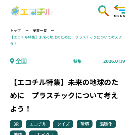
トップ
記事一覧
【エコチル特集】未来の地球のために プラスチックについて考えよ
う！
全国
特集
2026.01.19
【エコチル特集】未来の地球のた
めに プラスチックについて考え
よう！
3R
エコチル
クイズ
環境
温暖化
地球
リサイクル