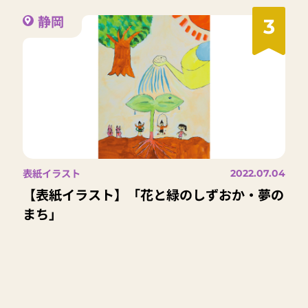
静岡
3
表紙イラスト
2022.07.04
【表紙イラスト】「花と緑のしずおか・夢の
まち」