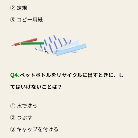
② 定規
③ コピー用紙
Q4.
ペットボトルをリサイクルに出すときに、し
てはいけないことは？
① 水で洗う
② つぶす
③ キャップを付ける