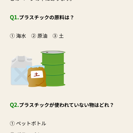
Q1.
プラスチックの原料は？
① 海水 ② 原油 ③ 土
Q2.
プラスチックが使われていない物はどれ？
① ペットボトル