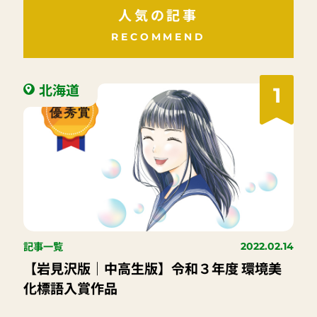
人気の記事
RECOMMEND
北海道
1
記事一覧
2022.02.14
【岩見沢版｜中高生版】令和３年度 環境美
化標語入賞作品