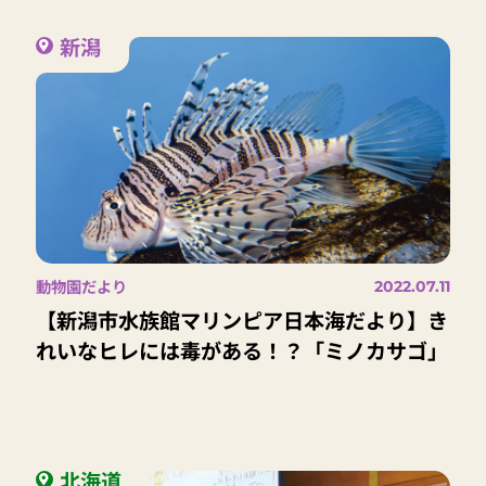
新潟
動物園だより
2022.07.11
【新潟市水族館マリンピア日本海だより】き
れいなヒレには毒がある！？「ミノカサゴ」
北海道