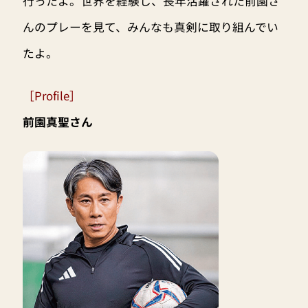
行ったよ。世界を経験し、長年活躍された前園さ
んのプレーを見て、みんなも真剣に取り組んでい
たよ。
［Profile］
前園真聖さん