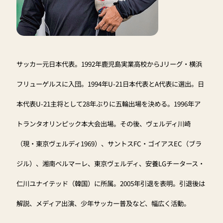
サッカー元日本代表。1992年鹿児島実業高校からJリーグ・横浜
フリューゲルスに入団。1994年U-21日本代表とA代表に選出。日
本代表U-21主将として28年ぶりに五輪出場を決める。1996年ア
トランタオリンピック本大会出場。その後、ヴェルディ川崎
（現・東京ヴェルディ1969）、サントスFC・ゴイアスEC（ブラ
ジル）、湘南ベルマーレ、東京ヴェルディ、安養LGチータース・
仁川ユナイテッド（韓国）に所属。2005年引退を表明。引退後は
解説、メディア出演、少年サッカー普及など、幅広く活動。