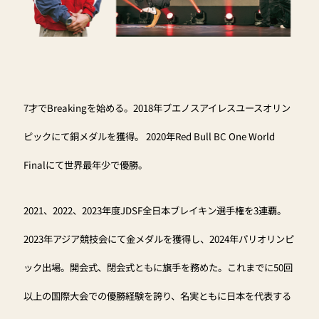
7才でBreakingを始める。2018年ブエノスアイレスユースオリン
ピックにて銅メダルを獲得。 2020年Red Bull BC One World
Finalにて世界最年少で優勝。
2021、2022、2023年度JDSF全日本ブレイキン選手権を3連覇。
2023年アジア競技会にて金メダルを獲得し、2024年パリオリンピ
ック出場。開会式、閉会式ともに旗手を務めた。これまでに50回
以上の国際大会での優勝経験を誇り、名実ともに日本を代表する