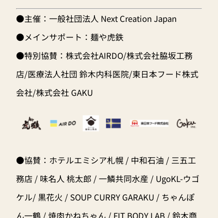
●主催：一般社団法人 Next Creation Japan
●メインサポート：麺や虎鉄
●特別協賛：株式会社AIRDO/株式会社脇坂工務
店/医療法人社団 鈴木内科医院/東日本フード株式
会社/株式会社 GAKU
●協賛：ホテルエミシア札幌 / 中和石油 / 三五工
務店 / 味名人 桃太郎 / 一鱗共同水産 / UgoKL-ウゴ
ケル/ 黒花火 / SOUP CURRY GARAKU / ちゃんぽ
ん一鶴 / 焼肉かねちゃん / FIT BODY LAB / 鈴木商