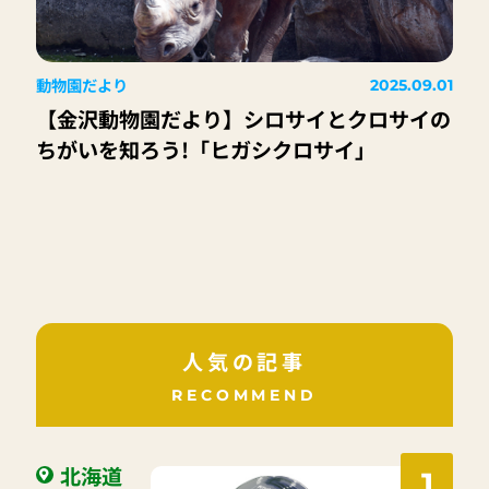
動物園だより
2025.09.01
【金沢動物園だより】シロサイとクロサイの
ちがいを知ろう!「ヒガシクロサイ」
人気の記事
RECOMMEND
北海道
1