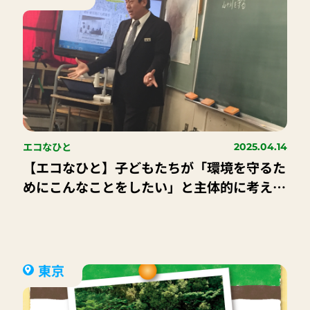
エコなひと
2025.04.14
【エコなひと】子どもたちが「環境を守るた
めにこんなことをしたい」と主体的に考え、
行動できるよう、その活動を支える仕組みを
作っていきたい｜札幌市立資生館小学校 斉
藤 健一 先生
東京