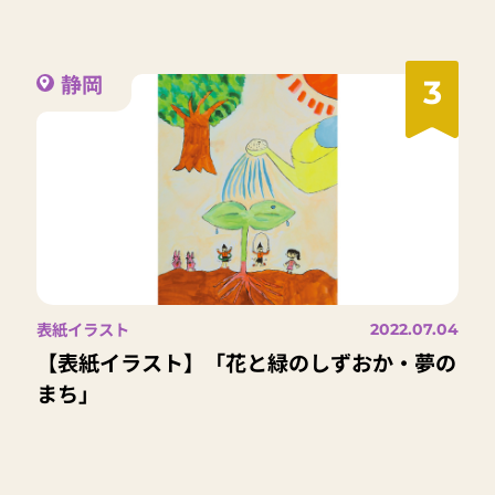
静岡
3
表紙イラスト
2022.07.04
【表紙イラスト】「花と緑のしずおか・夢の
まち」