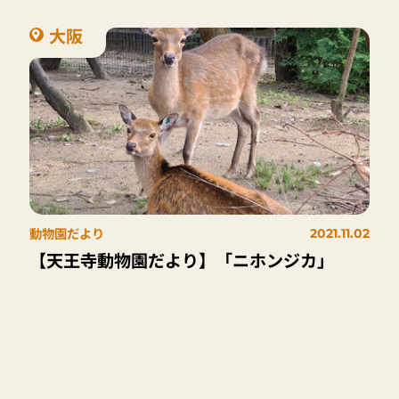
大阪
動物園だより
2021.11.02
【天王寺動物園だより】「ニホンジカ」