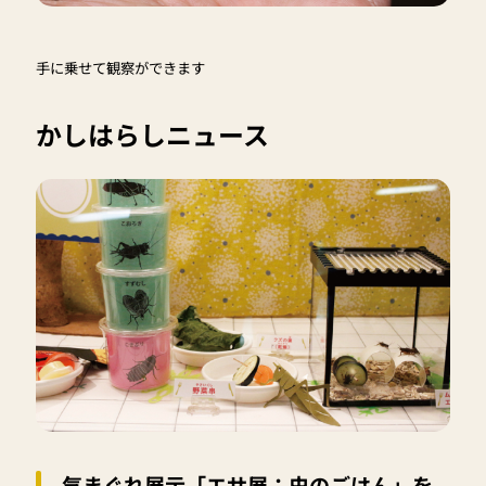
手に乗せて観察ができます
かしはらしニュース
気まぐれ展示「エサ展：虫のごはん」を