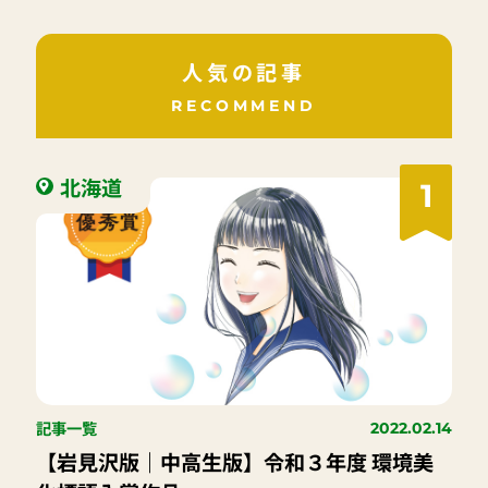
人気の記事
RECOMMEND
北海道
1
記事一覧
2022.02.14
【岩見沢版｜中高生版】令和３年度 環境美