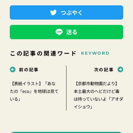
つぶやく
送る
この記事の関連ワード
KEYWORD
前の記事
次の記事
【表紙イラスト】「あな
【京都市動物園だより】
たの『eco』を地球は見て
本土最大のヘビだけど毒
いる」
は持っていないよ「アオダ
イショウ」