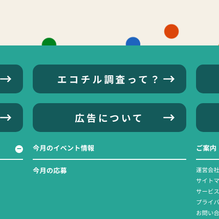
エコチル調査って？
広告について
今月のイベント情報
ご案内
今月の応募
運営会
サイト
サービ
プライ
お問い