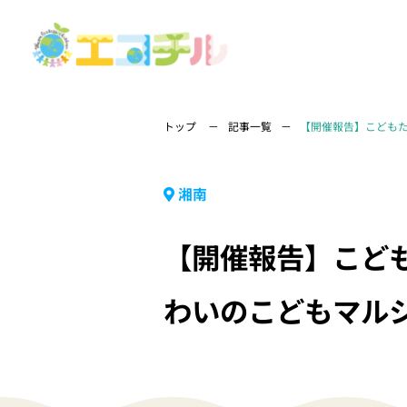
トップ
記事一覧
【開催報告】こども
湘南
【開催報告】こど
わいのこどもマル