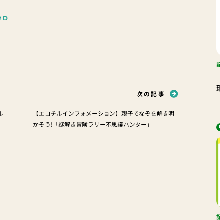
RD
次の記事
ル
【エコチルインフォメーション】親子でなぞを解き明
かそう!「謎解き冒険ラリー不思議ハンター」