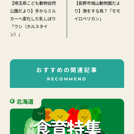
【埼玉県こども動物自然
【長野市城山動物園だよ
公園だより】手からミル
り】漁をする鳥？「モモ
カーへ変化した乳しぼり
イロペリカン」
「ウシ（ホルスタイ
ン）」
おすすめの関連記事
RECOMMEND
北海道