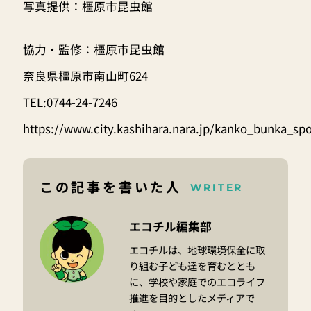
写真提供：橿原市昆虫館
協力・監修：橿原市昆虫館
奈良県橿原市南山町624
TEL:0744-24-7246
https://www.city.kashihara.nara.jp/kanko_bunka_sp
この記事を書いた人
WRITER
エコチル編集部
エコチルは、地球環境保全に取
り組む子ども達を育むととも
に、学校や家庭でのエコライフ
推進を目的としたメディアで