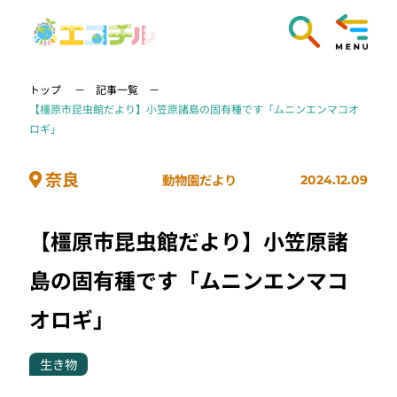
トップ
記事一覧
【橿原市昆虫館だより】小笠原諸島の固有種です「ムニンエンマコオ
ロギ」
奈良
動物園だより
2024.12.09
【橿原市昆虫館だより】小笠原諸
島の固有種です「ムニンエンマコ
オロギ」
生き物