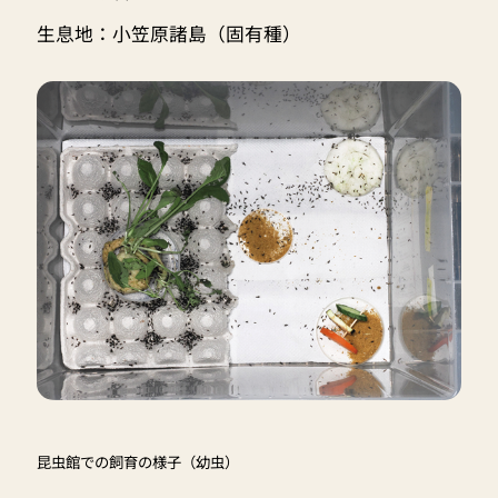
生息地：小笠原諸島（固有種）
昆虫館での飼育の様子（幼虫）