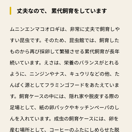
丈夫なので、 累代飼育をしています
ムニンエンマコオロギは、非常に丈夫で飼育しや
すい昆虫です。そのため、昆虫館では、飼育した
ものから再び採卵して繁殖させる累代飼育が長年
続いています。えさは、栄養のバランスがとれる
ように、ニンジンやナス、キュウリなどの他、た
んぱく源としてフラミンゴフードをあたえていま
す。飼育ケースの中には、隠れ家や脱皮する際の
足場として、紙の卵パックやキッチンペーパのし
んを入れています。成虫の飼育ケースには、卵を
産む場所として、コーヒーのふたにしめらせた脱