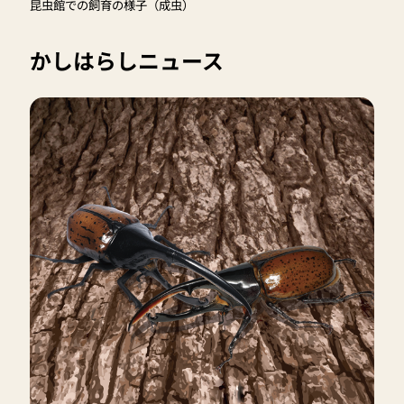
昆虫館での飼育の様子（成虫）
かしはらしニュース