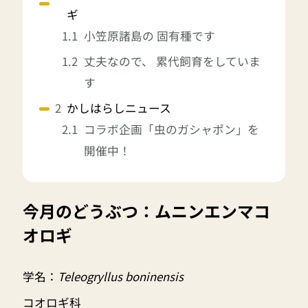
ギ
小笠原諸島の 固有種です
丈夫なので、 累代飼育をしていま
す
かしはらしニュース
コラボ企画「虫のガシャポン」を
開催中！
今月のどうぶつ：ムニンエンマコ
オロギ
学名：
Teleogryllus boninensis
コオロギ科