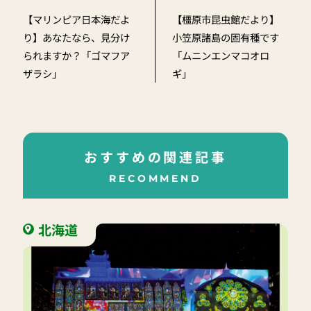
【マリンピア日本海だよ
【橿原市昆虫館だより】
り】あなたなら、見分け
小笠原諸島の固有種です
られますか？「ゴマフア
「ムニンエンマコオロ
ザラシ」
ギ」
おすすめの関連記事
RECOMMEND
北海道