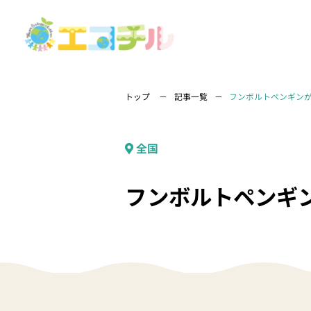
トップ
記事一覧
フンボルトペンギン
全国
フンボルトペンギ