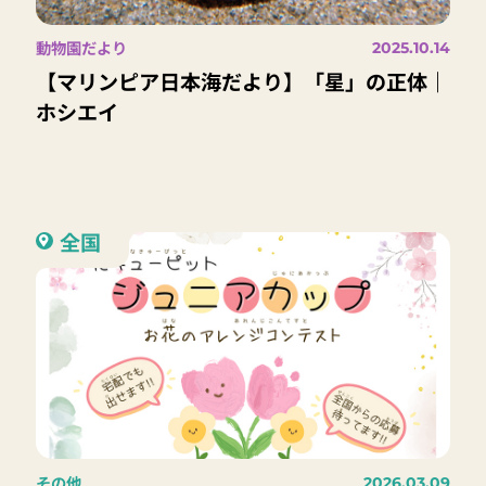
動物園だより
2025.10.14
【マリンピア日本海だより】「星」の正体｜
ホシエイ
全国
その他
2026.03.09