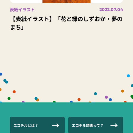
表紙イラスト
2022.07.04
【表紙イラスト】「花と緑のしずおか・夢の
まち」
エコチルとは？
エコチル調査って？