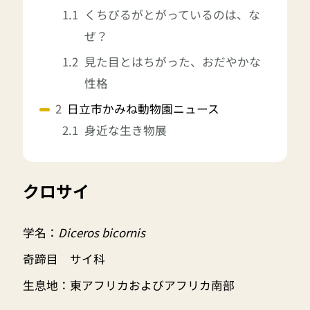
くちびるがとがっているのは、な
ぜ？
見た目とはちがった、おだやかな
性格
日立市かみね動物園ニュース
身近な生き物展
クロサイ
学名：
Diceros bicornis
奇蹄目 サイ科
生息地：東アフリカおよびアフリカ南部