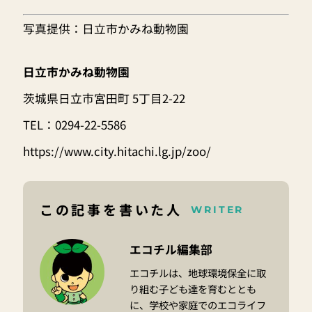
写真提供：日立市かみね動物園
日立市かみね動物園
茨城県日立市宮田町 5丁目2-22
TEL：0294-22-5586
https://www.city.hitachi.lg.jp/zoo/
この記事を書いた人
WRITER
エコチル編集部
エコチルは、地球環境保全に取
り組む子ども達を育むととも
に、学校や家庭でのエコライフ