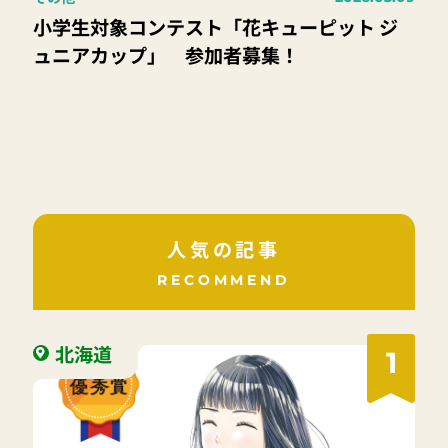
小学生対象コンテスト「花キューピット ジ
ュニアカップ」 参加者募集！
人気の記事
RECOMMEND
北海道
1