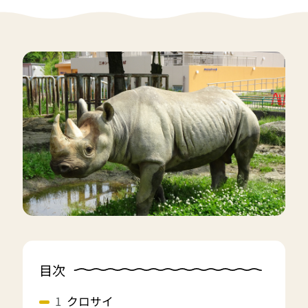
目次
クロサイ