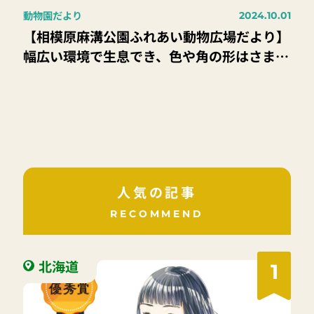
動物園だより
2024.10.01
【相模原麻溝公園ふれあい動物広場だより】
幅広い環境で生息でき、色や角の形はさまざ
ま「ヤギ」
人気の記事
RECOMMEND
北海道
1