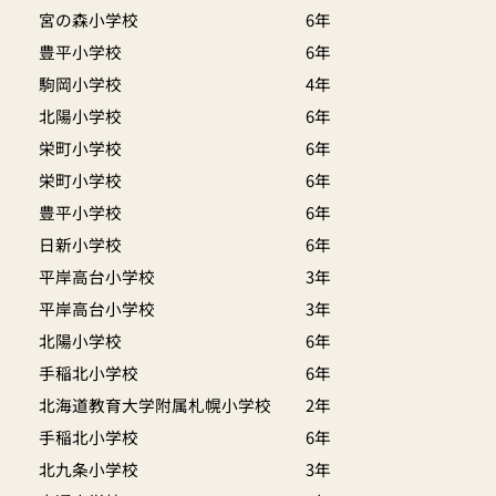
宮の森小学校
6年
豊平小学校
6年
駒岡小学校
4年
北陽小学校
6年
栄町小学校
6年
栄町小学校
6年
豊平小学校
6年
日新小学校
6年
平岸高台小学校
3年
平岸高台小学校
3年
北陽小学校
6年
手稲北小学校
6年
北海道教育大学附属札幌小学校
2年
手稲北小学校
6年
北九条小学校
3年