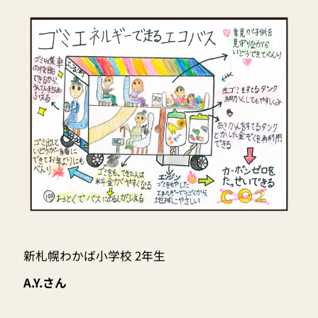
新札幌わかば小学校 2年生
A.Y.さん