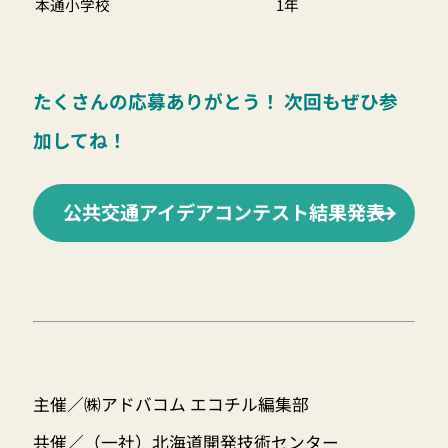
本通小学校
1年
たくさんの応募ありがとう！ 次回もぜひ参
加してね！
公共交通アイデアコンテスト結果発表
主催／㈱アドバコム エコチル編集部
共催／（一社）北海道開発技術センター