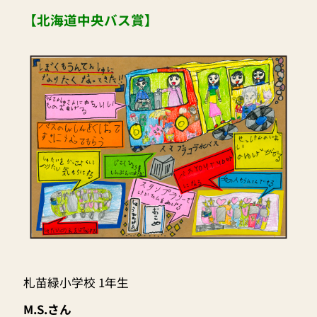
【北海道中央バス賞】
札苗緑小学校 1年生
M.S.さん