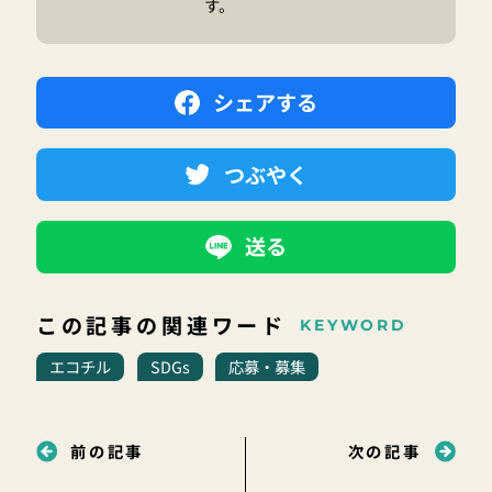
す。
シェアする
つぶやく
送る
この記事の関連ワード
KEYWORD
エコチル
SDGs
応募・募集
前の記事
次の記事