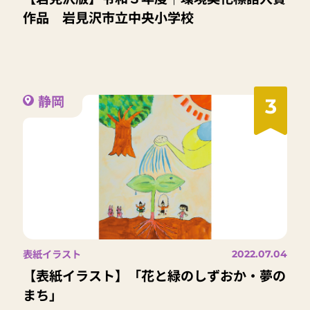
作品 岩見沢市立中央小学校
静岡
3
表紙イラスト
2022.07.04
【表紙イラスト】「花と緑のしずおか・夢の
まち」