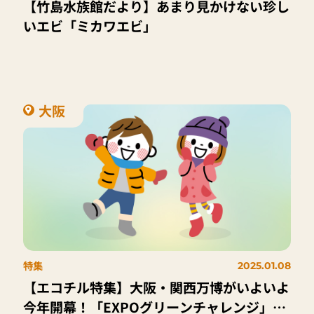
【竹島水族館だより】あまり見かけない珍し
いエビ「ミカワエビ」
大阪
特集
2025.01.08
【エコチル特集】大阪・関西万博がいよいよ
今年開幕！「EXPOグリーンチャレンジ」に