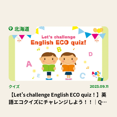
参加して温室効果ガスの排出量を減らそう
北海道
クイズ
2023.09.11
【Let’s challenge English ECO quiz！】英
語エコクイズにチャレンジしよう！！｜Q．
9月1日は防災の日。今回は、災害の種類を
英語で紹介しているよ。それぞれ英語で何と