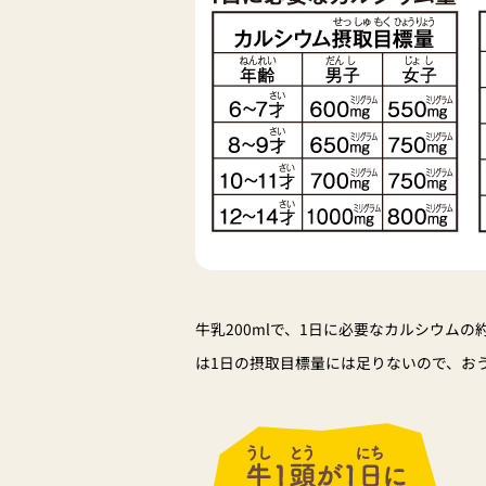
牛乳200mlで、1日に必要なカルシウムの
は1日の摂取目標量には足りないので、お