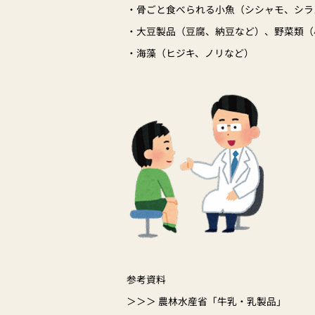
・骨ごと食べられる小魚（シシャモ、シラ
・大豆製品（豆腐、納豆など）、野菜類（
・海藻（ヒジキ、ノリなど）
参考資料
＞＞＞ 農林水産省「牛乳・乳製品」