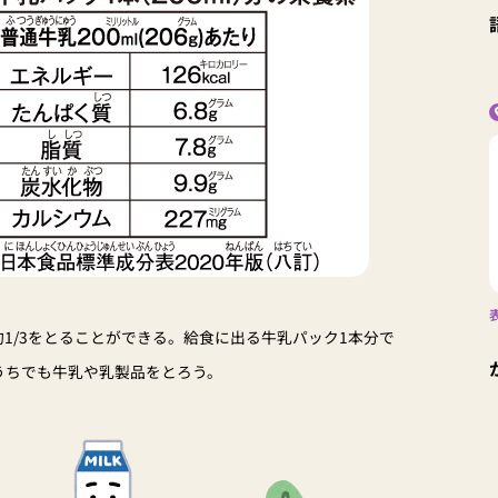
約1/3をとることができる。給食に出る牛乳パック1本分で
うちでも牛乳や乳製品をとろう。