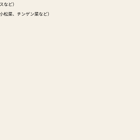
スなど）
小松菜、チンゲン菜など）