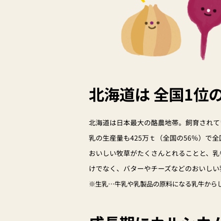
北海道は 全国1位
北海道は日本最大の酪農地帯。飼育されてい
乳の生産量も425万ｔ（全国の56％）で
おいしい牧草がたくさんとれることと、乳
けでなく、バターやチーズなどのおいしい
※生乳…牛乳や乳製品の原料になる乳牛から