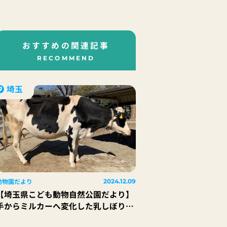
おすすめの関連記事
RECOMMEND
埼玉
動物園だより
2024.12.09
【埼玉県こども動物自然公園だより】
手からミルカーへ変化した乳しぼり
「ウシ（ホルスタイン）」