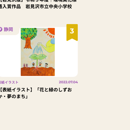
語入賞作品 岩見沢市立中央小学校
静岡
3
表紙イラスト
2022.07.04
【表紙イラスト】「花と緑のしずお
か・夢のまち」