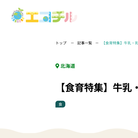
トップ
記事一覧
【食育特集】牛乳・
北海道
【食育特集】牛乳
食