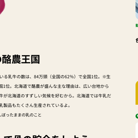
の酪農王国
る乳牛の数は、84万頭（全国の62％）で全国1位。
生
※
全国1位。北海道で酪農が盛んな主な理由は、広い台地から
牛が北海道のすずしい気候を好むから。北海道では牛乳だ
乳製品もたくさん生産されているよ。
しぼったままの乳のこと