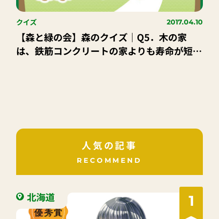
クイズ
2017.04.10
【森と緑の会】森のクイズ｜Q5．木の家
は、鉄筋コンクリートの家よりも寿命が短い
〇か✕か。
人気の記事
RECOMMEND
北海道
1