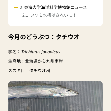
東海大学海洋科学博物館ニュース
いつも水槽はきれいに！
今月のどうぶつ：タチウオ
学名：
Trichiurus japonicus
生息地：北海道から九州南岸
スズキ目 タチウオ科