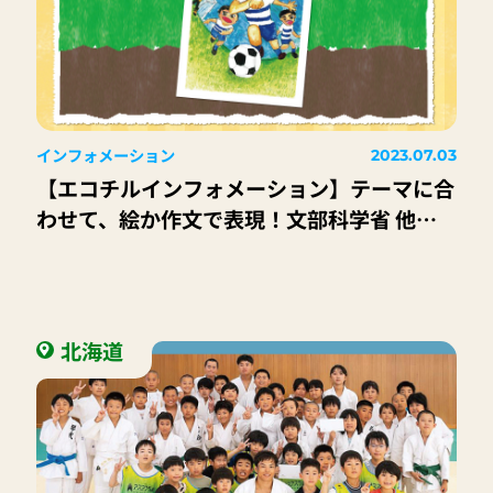
インフォメーション
2023.07.03
【エコチルインフォメーション】テーマに合
わせて、絵か作文で表現！文部科学省 他後
援「第11回 みらさぽ 絵画･作文コンクール」
北海道