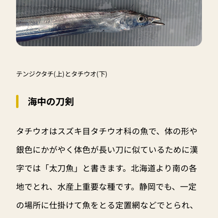
テンジクタチ(上)とタチウオ(下)
海中の刀剣
タチウオはスズキ目タチウオ科の魚で、体の形や
銀色にかがやく体色が長い刀に似ているために漢
字では「太刀魚」と書きます。北海道より南の各
地でとれ、水産上重要な種です。静岡でも、一定
の場所に仕掛けて魚をとる定置網などでとられ、