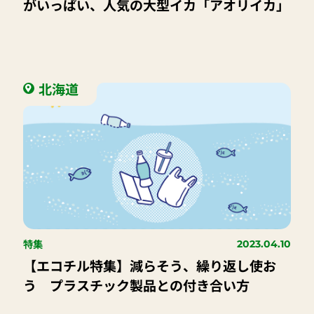
がいっぱい、人気の大型イカ「アオリイカ」
北海道
特集
2023.04.10
【エコチル特集】減らそう、繰り返し使お
う プラスチック製品との付き合い方