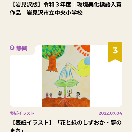
【岩見沢版】令和３年度｜環境美化標語入賞
作品 岩見沢市立中央小学校
静岡
3
表紙イラスト
2022.07.04
【表紙イラスト】「花と緑のしずおか・夢の
まち」