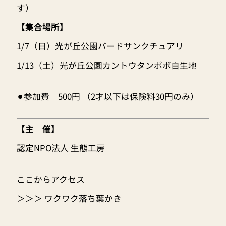
す）
【集合場所】
1/7（日）光が丘公園バードサンクチュアリ
1/13（土）光が丘公園カントウタンポポ自生地
⚫︎参加費 500円 （2才以下は保険料30円のみ）
【主 催】
認定NPO法人 生態工房
ここからアクセス
＞＞＞ ワクワク落ち葉かき