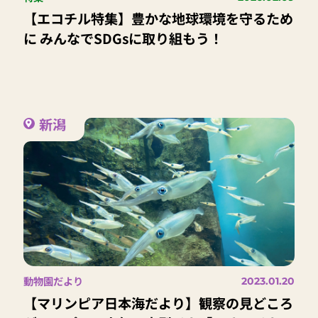
【エコチル特集】豊かな地球環境を守るため
に みんなでSDGsに取り組もう！
新潟
動物園だより
2023.01.20
【マリンピア日本海だより】観察の見どころ