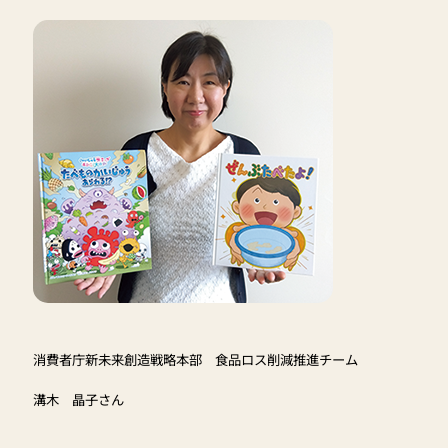
消費者庁新未来創造戦略本部 食品ロス削減推進チーム
溝木 晶子さん