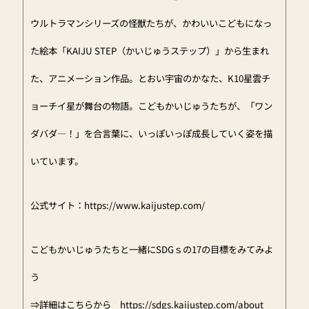
ウルトラマンシリーズの怪獣たちが、かわいいこどもになっ
た絵本「KAIJU STEP（かいじゅうステップ）」から生まれ
た、アニメーション作品。とおい宇宙のかなた、K10星雲チ
ョーチイ星が舞台の物語。こどもかいじゅうたちが、「ワン
ダバダ―！」を合言葉に、いっぽいっぽ成長していく姿を描
いています。
公式サイト：
https://www.kaijustep.com/
こどもかいじゅうたちと一緒にSDGｓの17の目標をみてみよ
う
⇒詳細はこちらから
https://sdgs.kaijustep.com/about