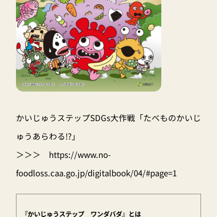
かいじゅうステップSDGs大作戦「たべものかいじ
ゅうあらわる!?」
＞＞＞
https://www.no-
foodloss.caa.go.jp/digitalbook/04/#page=1
『かいじゅうステップ ワンダバダ』とは