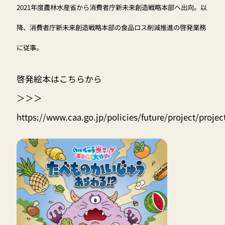
2021年度農林水産省から消費者庁新未来創造戦略本部へ出向。以
降、消費者庁新未来創造戦略本部の食品ロス削減推進の啓発業務
に従事。
啓発絵本はこちらから
＞＞＞
https://www.caa.go.jp/policies/future/project/proje