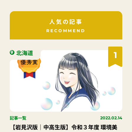
人気の記事
RECOMMEND
北海道
1
記事一覧
2022.02.14
【岩見沢版｜中高生版】令和３年度 環境美