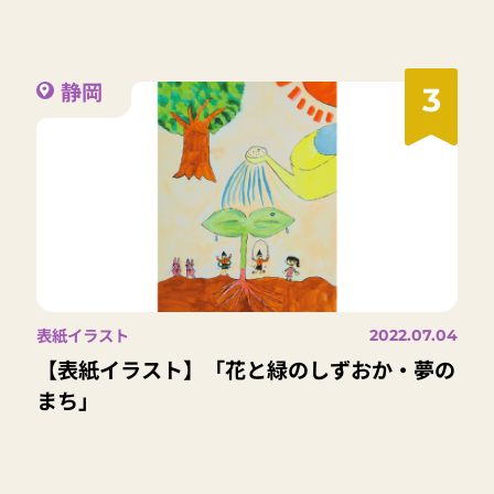
静岡
3
表紙イラスト
2022.07.04
【表紙イラスト】「花と緑のしずおか・夢の
まち」