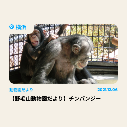
コ」
横浜
動物園だより
2021.12.06
【野毛山動物園だより】チンパンジー